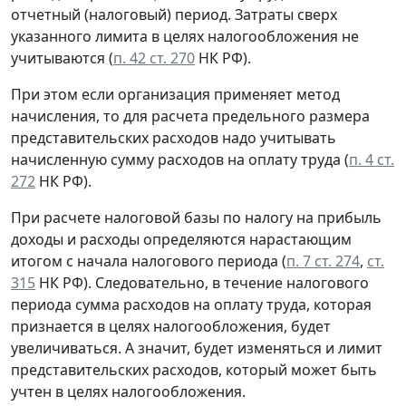
отчетный (налоговый) период. Затраты сверх
указанного лимита в целях налогообложения не
учитываются (
п. 42 ст. 270
НК РФ).
При этом если организация применяет метод
начисления, то для расчета предельного размера
представительских расходов надо учитывать
начисленную сумму расходов на оплату труда (
п. 4 ст.
272
НК РФ).
При расчете налоговой базы по налогу на прибыль
доходы и расходы определяются нарастающим
итогом с начала налогового периода (
п. 7 ст. 274
,
ст.
315
НК РФ). Следовательно, в течение налогового
периода сумма расходов на оплату труда, которая
признается в целях налогообложения, будет
увеличиваться. А значит, будет изменяться и лимит
представительских расходов, который может быть
учтен в целях налогообложения.