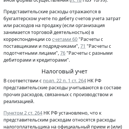
Представительские расходы отражаются в
бухгалтерском учете по дебету счетов учета затрат
или расходов на продажу (если организация
занимается торговой деятельностью) в
корреспонденции со
счетами 60
"Расчеты с
поставщиками и подрядчиками",
71
"Расчеты с
подотчетными лицами",
76
"Расчеты с разными
дебиторами и кредиторами".
Налоговый учет
В соответствии с
подп. 22 п. 1 ст. 264
НК РФ
представительские расходы учитываются в составе
прочих расходов, связанных с производством и
реализацией.
Пунктом 2 ст. 264
НК РФ установлено, что к
представительским расходам относятся расходы
налогоплательщика на официальный прием и (или)