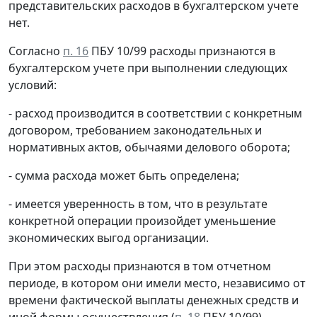
представительских расходов в бухгалтерском учете
нет.
Согласно
п. 16
ПБУ 10/99 расходы признаются в
бухгалтерском учете при выполнении следующих
условий:
- расход производится в соответствии с конкретным
договором, требованием законодательных и
нормативных актов, обычаями делового оборота;
- сумма расхода может быть определена;
- имеется уверенность в том, что в результате
конкретной операции произойдет уменьшение
экономических выгод организации.
При этом расходы признаются в том отчетном
периоде, в котором они имели место, независимо от
времени фактической выплаты денежных средств и
иной формы осуществления (
п. 18
ПБУ 10/99).