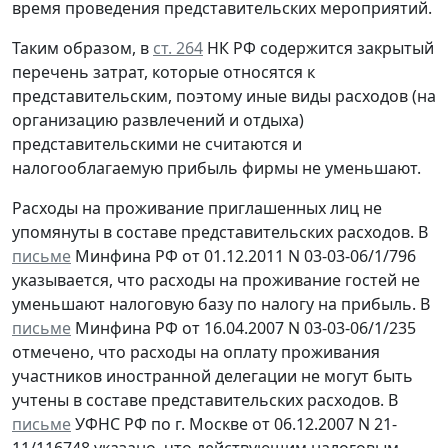
время проведения представительских мероприятий.
Таким образом, в
ст. 264
НК РФ содержится закрытый
перечень затрат, которые относятся к
представительским, поэтому иные виды расходов (на
организацию развлечений и отдыха)
представительскими не считаются и
налогооблагаемую прибыль фирмы не уменьшают.
Расходы на проживание приглашенных лиц не
упомянуты в составе представительских расходов. В
письме
Минфина РФ от 01.12.2011 N 03-03-06/1/796
указывается, что расходы на проживание гостей не
уменьшают налоговую базу по налогу на прибыль. В
письме
Минфина РФ от 16.04.2007 N 03-03-06/1/235
отмечено, что расходы на оплату проживания
участников иностранной делегации не могут быть
учтены в составе представительских расходов. В
письме
УФНС РФ по г. Москве от 06.12.2007 N 21-
11/116748 указано, что действующим налоговым