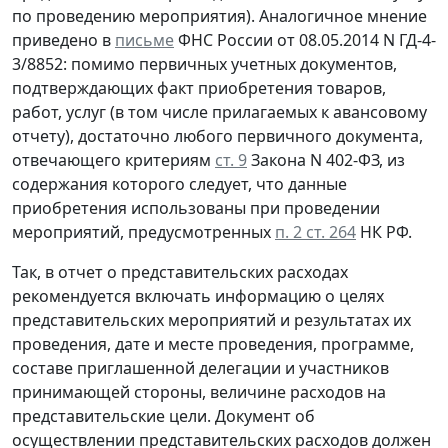
по проведению мероприятия). Аналогичное мнение
приведено в
письме
ФНС России от 08.05.2014 N ГД-4-
3/8852: помимо первичных учетных документов,
подтверждающих факт приобретения товаров,
работ, услуг (в том числе прилагаемых к авансовому
отчету), достаточно любого первичного документа,
отвечающего критериям
ст. 9
Закона N 402-ФЗ, из
содержания которого следует, что данные
приобретения использованы при проведении
мероприятий, предусмотренных
п. 2 ст. 264
НК РФ.
Так, в отчет о представительских расходах
рекомендуется включать информацию о целях
представительских мероприятий и результатах их
проведения, дате и месте проведения, программе,
составе приглашенной делегации и участников
принимающей стороны, величине расходов на
представительские цели. Документ об
осуществлении представительских расходов должен