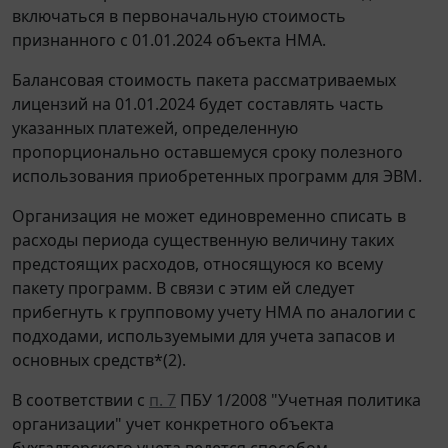
включаться в первоначальную стоимость
признанного с 01.01.2024 объекта НМА.
Балансовая стоимость пакета рассматриваемых
лицензий на 01.01.2024 будет составлять часть
указанных платежей, определенную
пропорционально оставшемуся сроку полезного
использования приобретенных программ для ЭВМ.
Организация не может единовременно списать в
расходы периода существенную величину таких
предстоящих расходов, относящуюся ко всему
пакету программ. В связи с этим ей следует
прибегнуть к групповому учету НМА по аналогии с
подходами, используемыми для учета запасов и
основных средств*(2).
В соответствии с
п. 7
ПБУ 1/2008 "Учетная политика
организации" учет конкретного объекта
бухгалтерского учета ведется способом,