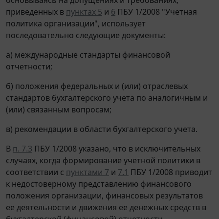
приведенных в
пунктах 5
и
6
ПБУ 1/2008 "Учетная
политика организации", использует
последовательно следующие документы:
а) международные стандарты финансовой
отчетности;
б) положения федеральных и (или) отраслевых
стандартов бухгалтерского учета по аналогичным и
(или) связанным вопросам;
в) рекомендации в области бухгалтерского учета.
В
п. 7.3
ПБУ 1/2008 указано, что в исключительных
случаях, когда формирование учетной политики в
соответствии с
пунктами 7
и
7.1
ПБУ 1/2008 приводит
к недостоверному представлению финансового
положения организации, финансовых результатов
ее деятельности и движения ее денежных средств в
бухгалтерской (финансовой) отчетности,