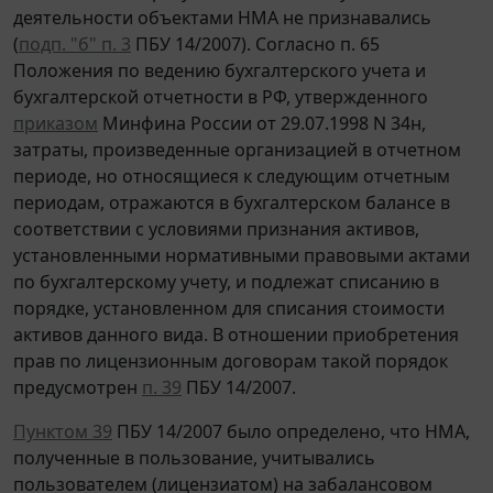
деятельности объектами НМА не признавались
(
подп. "б" п. 3
ПБУ 14/2007). Согласно п. 65
Положения по ведению бухгалтерского учета и
бухгалтерской отчетности в РФ, утвержденного
приказом
Минфина России от 29.07.1998 N 34н,
затраты, произведенные организацией в отчетном
периоде, но относящиеся к следующим отчетным
периодам, отражаются в бухгалтерском балансе в
соответствии с условиями признания активов,
установленными нормативными правовыми актами
по бухгалтерскому учету, и подлежат списанию в
порядке, установленном для списания стоимости
активов данного вида. В отношении приобретения
прав по лицензионным договорам такой порядок
предусмотрен
п. 39
ПБУ 14/2007.
Пунктом 39
ПБУ 14/2007 было определено, что НМА,
полученные в пользование, учитывались
пользователем (лицензиатом) на забалансовом