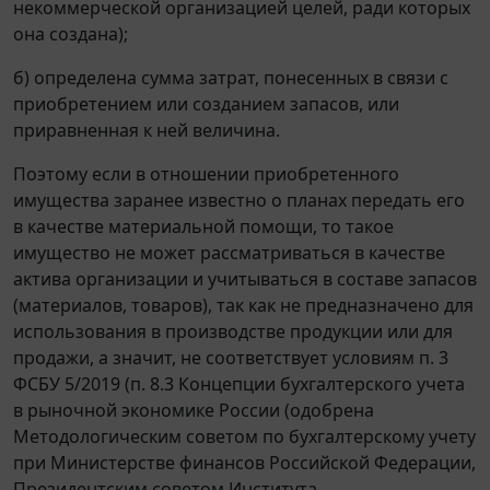
некоммерческой организацией целей, ради которых
она создана);
б) определена сумма затрат, понесенных в связи с
приобретением или созданием запасов, или
приравненная к ней величина.
Поэтому если в отношении приобретенного
имущества заранее известно о планах передать его
в качестве материальной помощи, то такое
имущество не может рассматриваться в качестве
актива организации и учитываться в составе запасов
(материалов, товаров), так как не предназначено для
использования в производстве продукции или для
продажи, а значит, не соответствует условиям п. 3
ФСБУ 5/2019 (п. 8.3 Концепции бухгалтерского учета
в рыночной экономике России (одобрена
Методологическим советом по бухгалтерскому учету
при Министерстве финансов Российской Федерации,
Президентским советом Института