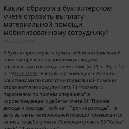
Каким образом в бухгалтерском
учете отразить выплату
материальной помощи
мобилизованному сотруднику?
25 августа 2023
В бухгалтерском учете сумма любой материальной
помощи признается прочими расходами
организации в периоде начисления (п. 11, п. 16, п. 17,
п. 19
ПБУ 10/99
"Расходы организации"). Расчеты с
работниками по выплате материальной помощи
отражаются по кредиту счета 73 "Расчеты с
персоналом по прочим операциям" в
корреспонденции с дебетом счета 91 "Прочие
доходы и расходы", субсчет "Прочие расходы". На
дату выплаты материальной помощи производится
запись по дебету счета 73 и кредиту счета 50 "Касса"
или 51 "Расчетный счет":