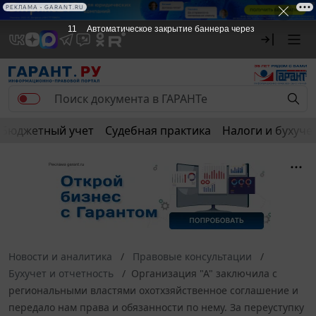
РЕКЛАМА • GARANT.RU
11
Автоматическое закрытие баннера через
Бюджетный учет
Судебная практика
Налоги и бухуче
Новости и аналитика
Правовые консультации
Бухучет и отчетность
Организация "А" заключила с
региональными властями охотхзяйственное соглашение и
передало нам права и обязанности по нему. За переуступку