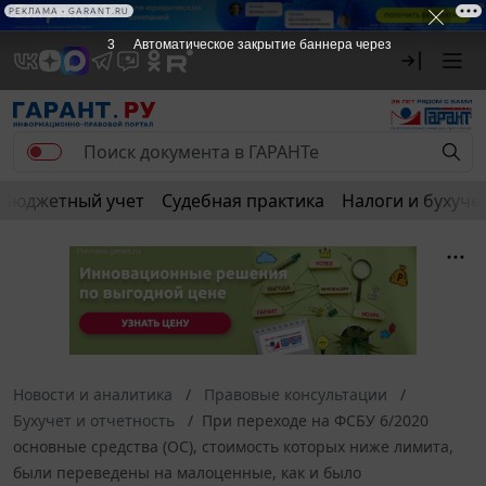
РЕКЛАМА • GARANT.RU
3
Автоматическое закрытие баннера через
Бюджетный учет
Судебная практика
Налоги и бухуче
Новости и аналитика
Правовые консультации
Бухучет и отчетность
При переходе на ФСБУ 6/2020
основные средства (ОС), стоимость которых ниже лимита,
были переведены на малоценные, как и было