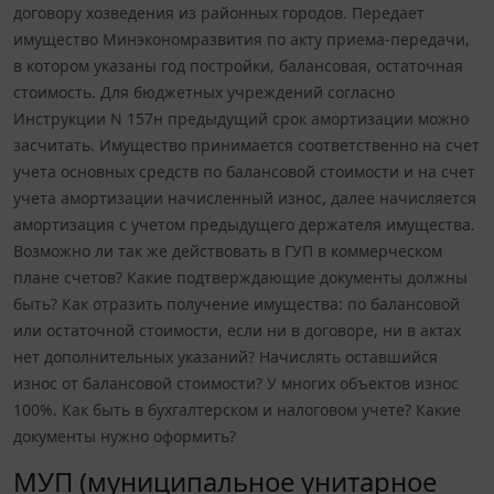
договору хозведения из районных городов. Передает
имущество Минэкономразвития по акту приема-передачи,
в котором указаны год постройки, балансовая, остаточная
стоимость. Для бюджетных учреждений согласно
Инструкции N 157н предыдущий срок амортизации можно
засчитать. Имущество принимается соответственно на счет
учета основных средств по балансовой стоимости и на счет
учета амортизации начисленный износ, далее начисляется
амортизация с учетом предыдущего держателя имущества.
Возможно ли так же действовать в ГУП в коммерческом
плане счетов? Какие подтверждающие документы должны
быть? Как отразить получение имущества: по балансовой
или остаточной стоимости, если ни в договоре, ни в актах
нет дополнительных указаний? Начислять оставшийся
износ от балансовой стоимости? У многих объектов износ
100%. Как быть в бухгалтерском и налоговом учете? Какие
документы нужно оформить?
МУП (муниципальное унитарное