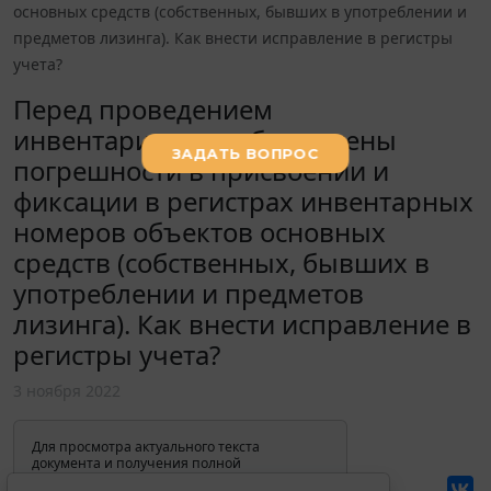
основных средств (собственных, бывших в употреблении и
предметов лизинга). Как внести исправление в регистры
учета?
Перед проведением
инвентаризации обнаружены
погрешности в присвоении и
фиксации в регистрах инвентарных
номеров объектов основных
средств (собственных, бывших в
употреблении и предметов
лизинга). Как внести исправление в
регистры учета?
3 ноября 2022
Для просмотра актуального текста
документа и получения полной
информации о вступлении в силу,