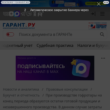
РЕКЛАМА • GARANT.RU
2
Автоматическое закрытие баннера через
Бюджетный учет
Судебная практика
Налоги и бухуче
Новости и аналитика
Правовые консультации
Бухучет и отчетность
При производстве гофротары на
конец периода образуются остатки готовой продукции и
незавершенного производства. В данном случае затраты