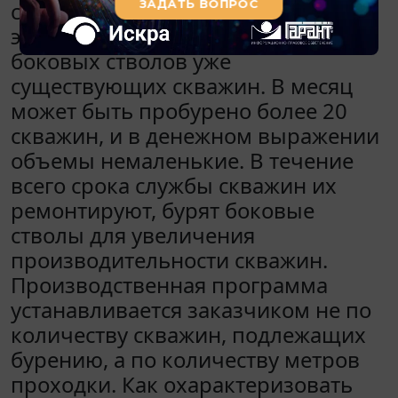
скважин малого диаметра,
эксплуатационных скважин,
боковых стволов уже
существующих скважин. В месяц
может быть пробурено более 20
скважин, и в денежном выражении
объемы немаленькие. В течение
всего срока службы скважин их
ремонтируют, бурят боковые
стволы для увеличения
производительности скважин.
Производственная программа
устанавливается заказчиком не по
количеству скважин, подлежащих
бурению, а по количеству метров
проходки. Как охарактеризовать