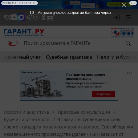
РЕКЛАМА • GARANT.RU
10
Автоматическое закрытие баннера через
Бюджетный учет
Судебная практика
Налоги и бухуче
Новости и аналитика
Правовые консультации
Бухучет и отчетность
В связи с вступлением в силу
нового стандарта по запасам возник вопрос. Способ оценки
незавершенного производства (далее - НЗП) зависит от