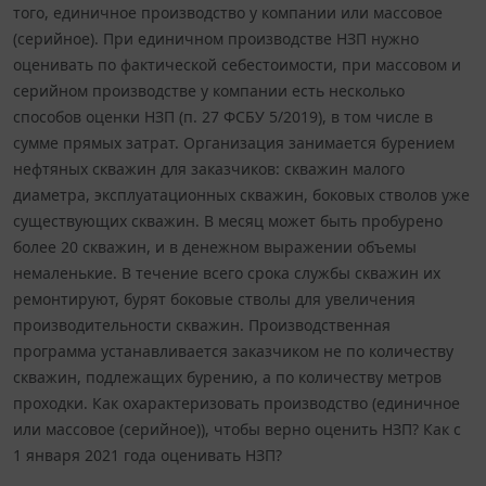
того, единичное производство у компании или массовое
(серийное). При единичном производстве НЗП нужно
оценивать по фактической себестоимости, при массовом и
серийном производстве у компании есть несколько
способов оценки НЗП (п. 27 ФСБУ 5/2019), в том числе в
сумме прямых затрат. Организация занимается бурением
нефтяных скважин для заказчиков: скважин малого
диаметра, эксплуатационных скважин, боковых стволов уже
существующих скважин. В месяц может быть пробурено
более 20 скважин, и в денежном выражении объемы
немаленькие. В течение всего срока службы скважин их
ремонтируют, бурят боковые стволы для увеличения
производительности скважин. Производственная
программа устанавливается заказчиком не по количеству
скважин, подлежащих бурению, а по количеству метров
проходки. Как охарактеризовать производство (единичное
или массовое (серийное)), чтобы верно оценить НЗП? Как с
1 января 2021 года оценивать НЗП?