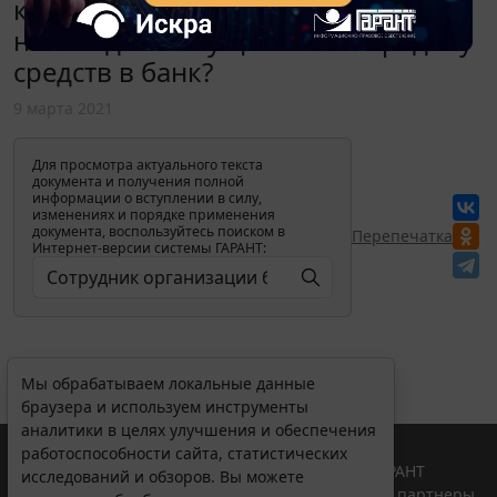
кассу, в течение какого срока
необходимо осуществить передачу
средств в банк?
9 марта 2021
Для просмотра актуального текста
документа и получения полной
информации о вступлении в силу,
изменениях и порядке применения
документа, воспользуйтесь поиском в
Перепечатка
Интернет-версии системы ГАРАНТ:
Мы обрабатываем локальные данные
браузера и используем инструменты
аналитики в целях улучшения и обеспечения
работоспособности сайта, статистических
© ООО "НПП "ГАРАНТ-СЕРВИС", 2026. Система ГАРАНТ
исследований и обзоров. Вы можете
выпускается с 1990 года. Компания "Гарант" и ее партнеры