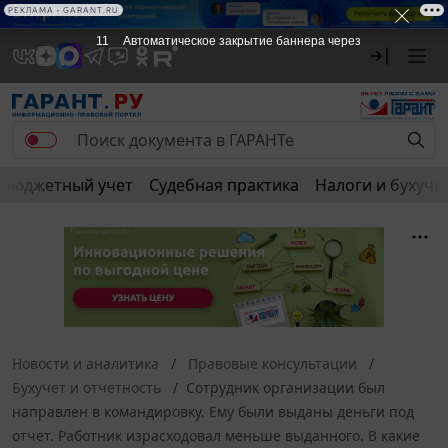
РЕКЛАМА • GARANT.RU
11
Автоматическое закрытие баннера через
Бюджетный учет
Судебная практика
Налоги и бухуче
Новости и аналитика
Правовые консультации
Бухучет и отчетность
Сотрудник организации был
направлен в командировку. Ему были выданы деньги под
отчет. Работник израсходовал меньше выданного. В какие