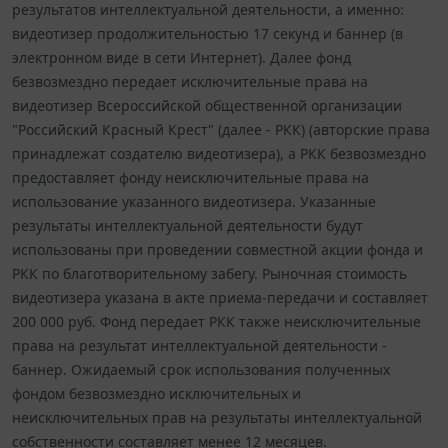
результатов интеллектуальной деятельности, а именно:
видеотизер продолжительностью 17 секунд и баннер (в
электронном виде в сети Интернет). Далее фонд
безвозмездно передает исключительные права на
видеотизер Всероссийской общественной организации
"Российский Красный Крест" (далее - РКК) (авторские права
принадлежат создателю видеотизера), а РКК безвозмездно
предоставляет фонду неисключительные права на
использование указанного видеотизера. Указанные
результаты интеллектуальной деятельности будут
использованы при проведении совместной акции фонда и
РКК по благотворительному забегу. Рыночная стоимость
видеотизера указана в акте приема-передачи и составляет
200 000 руб. Фонд передает РКК также неисключительные
права на результат интеллектуальной деятельности -
баннер. Ожидаемый срок использования полученных
фондом безвозмездно исключительных и
неисключительных прав на результаты интеллектуальной
собственности составляет менее 12 месяцев.