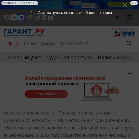
РЕКЛАМА • GARANT.RU
1
Автоматическое закрытие баннера через
Бюджетный учет
Судебная практика
Налоги и бухуче
Новости и аналитика
Правовые консультации
Бухучет и отчетность
На счетах 76 и 81 у акционерного
общества числится задолженность (несущественная) перед
акционерами. В 2002 году общество выкупило у них акции.