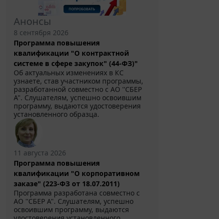
Анонсы
8 сентября 2026
Программа повышения
квалификации "О контрактной
системе в сфере закупок" (44-ФЗ)"
Об актуальных изменениях в КС
узнаете, став участником программы,
разработанной совместно с АО ''СБЕР
А". Слушателям, успешно освоившим
программу, выдаются удостоверения
установленного образца.
11 августа 2026
Программа повышения
квалификации "О корпоративном
заказе" (223-ФЗ от 18.07.2011)
Программа разработана совместно с
АО ''СБЕР А". Слушателям, успешно
освоившим программу, выдаются
удостоверения установленного