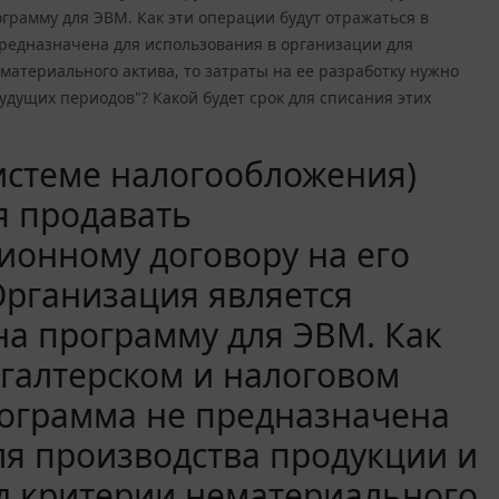
рамму для ЭВМ. Как эти операции будут отражаться в
 предназначена для использования в организации для
материального актива, то затраты на ее разработку нужно
дущих периодов"? Какой будет срок для списания этих
истеме налогообложения)
я продавать
ионному договору на его
Организация является
а программу для ЭВМ. Как
хгалтерском и налоговом
программа не предназначена
ля производства продукции и
од критерии нематериального