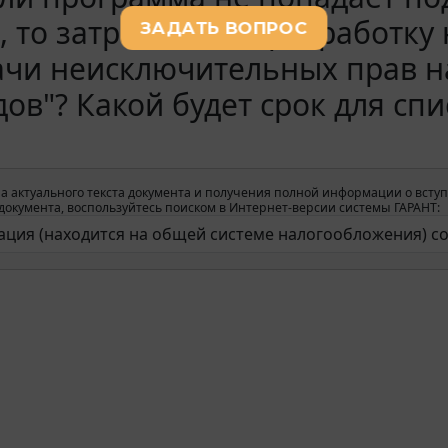
, то затраты на ее разработк
чи неисключительных прав на
ов"? Какой будет срок для спи
а актуального текста документа и получения полной информации о вступ
окумента, воспользуйтесь поиском в Интернет-версии системы ГАРАНТ: