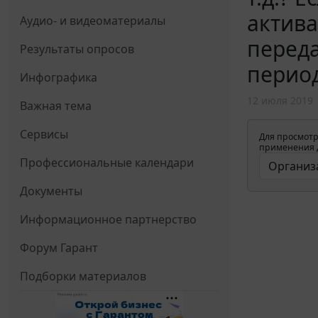
актива
Аудио- и видеоматериалы
переда
Результаты опросов
период
Инфографика
12 июля 2019
Важная тема
Сервисы
Для просмотр
применения д
Профессиональные календари
Документы
Информационное партнерство
Форум Гарант
Подборки материалов