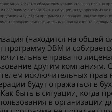
рганизация является обладателем исключительных прав на прог
 и налоговом учете? Как быть в ситуации, когда программа не
продукции и т.д.? Если программа не попадает под критерии не
омент передачи неисключительных прав на счет 97 "Расходы бу
зация (находится на общей с
т программу ЭВМ и собираетс
ючительные права по лиценз
зование другим компаниям. 
телем исключительных прав н
ерации будут отражаться в бу
 Как быть в ситуации, когда 
пользования в организации д
Если программа не попадает п