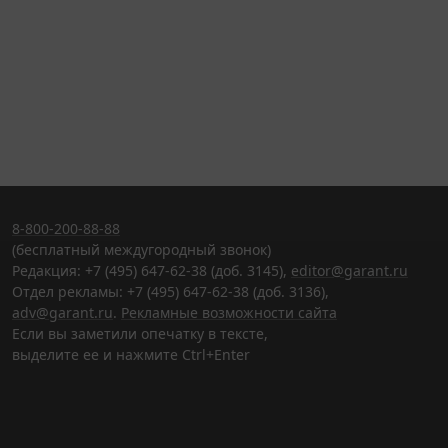
8-800-200-88-88
(бесплатный междугородный звонок)
Редакция: +7 (495) 647-62-38 (доб. 3145),
editor@garant.ru
Отдел рекламы: +7 (495) 647-62-38 (доб. 3136),
adv@garant.ru
.
Рекламные возможности сайта
Если вы заметили опечатку в тексте,
выделите ее и нажмите Ctrl+Enter