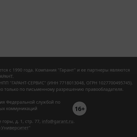
тся с 1990 года. Компания "Гарант" и ее партнеры являются
АРАНТ.
НПП "ГАРАНТ-СЕРВИС" (ИНН 7718013048, ОГРН 1027700495745).
о только по письменному разрешению правообладателя.
ния Федеральной службой по
16+
вых коммуникаций
горы, д. 1, стр. 77,
info@garant.ru
.
-Университет
"