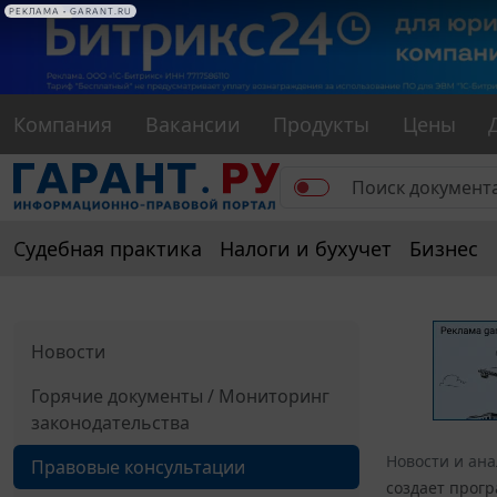
РЕКЛАМА
РЕКЛАМА • GARANT.RU
Компания
Вакансии
Продукты
Цены
Судебная практика
Налоги и бухучет
Бизнес
Новости
Горячие документы / Мониторинг
законодательства
Новости и ан
Правовые консультации
создает прог