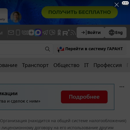
м
Войти
Eng
Перейти в систему ГАРАНТ
ование
Транспорт
Общество
IT
Профессия
П
Организация (находится на общей системе налогообложения)
 лицензионному договору на его использование другим