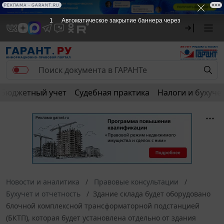
РЕКЛАМА • GARANT.RU
1
Автоматическое закрытие баннера через
Бюджетный учет
Судебная практика
Налоги и бухуче
Новости и аналитика
Правовые консультации
Бухучет и отчетность
Здание склада будет оборудовано
блочной комплексной трансформаторной подстанцией
(БКТП), которая будет установлена отдельно от здания