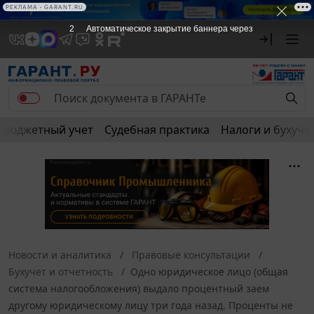
РЕКЛАМА • GARANT.RU
1
Автоматическое закрытие баннера через
Бюджетный учет
Судебная практика
Налоги и бухуче
Новости и аналитика
Правовые консультации
Бухучет и отчетность
Одно юридическое лицо (общая
система налогообложения) выдало процентный заем
другому юридическому лицу три года назад. Проценты не