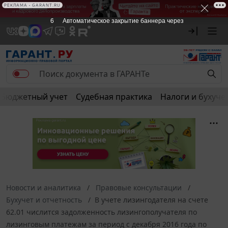
РЕКЛАМА • GARANT.RU
6
Автоматическое закрытие баннера через
Бюджетный учет
Судебная практика
Налоги и бухуче
Новости и аналитика
Правовые консультации
Бухучет и отчетность
В учете лизингодателя на счете
62.01 числится задолженность лизингополучателя по
лизинговым платежам за период с декабря 2016 года по