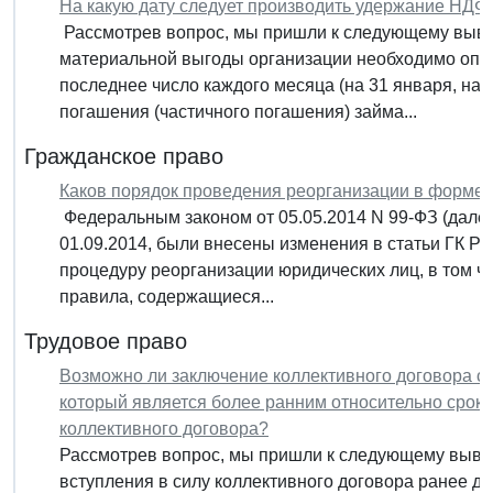
На какую дату следует производить удержание НДФ
Рассмотрев вопрос, мы пришли к следующему выво
материальной выгоды организации необходимо опре
последнее число каждого месяца (на 31 января, на 29
погашения (частичного погашения) займа...
Гражданское право
Каков порядок проведения реорганизации в форме
Федеральным законом от 05.05.2014 N 99-ФЗ (далее 
01.09.2014, были внесены изменения в статьи ГК РФ (
процедуру реорганизации юридических лиц, в том ч
правила, содержащиеся...
Трудовое право
Возможно ли заключение коллективного договора с 
который является более ранним относительно срока
коллективного договора?
Рассмотрев вопрос, мы пришли к следующему вывод
вступления в силу коллективного договора ранее д