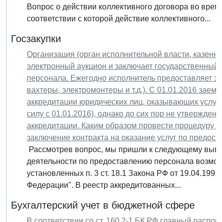
Вопрос о действии коллективного договора во време
соответствии с которой действие коллективного...
Госзакупки
Организация (орган исполнительной власти, казенн
электронный аукцион и заключает государственный 
персонала. Ежегодно исполнитель предоставляет за
вахтеры, электромонтеры и т.д.). С 01.01.2016 зае
аккредитации юридических лиц, оказывающих услуг
силу с 01.01.2016), однако до сих пор не утвержден
аккредитации. Каким образом провести процедуру з
заключение контракта на оказание услуг по предос
Рассмотрев вопрос, мы пришли к следующему вывод
деятельности по предоставлению персонала возмож
установленных п. 3 ст. 18.1 Закона РФ от 19.04.199
Федерации". В реестр аккредитованных...
Бухгалтерский учет в бюджетной сфере
В соответствии со ст. 160.2-1 БК РФ главный распо