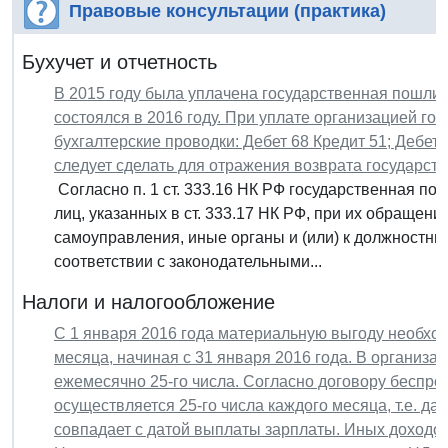
Правовые консультации (практика)
Бухучет и отчетность
В 2015 году была уплачена государственная пошлин
состоялся в 2016 году. При уплате организацией г
бухгалтерские проводки: Дебет 68 Кредит 51; Дебет 
следует сделать для отражения возврата государс
Согласно п. 1 ст. 333.16 НК РФ государственная пош
лиц, указанных в ст. 333.17 НК РФ, при их обращен
самоуправления, иные органы и (или) к должностн
соответствии с законодательными...
Налоги и налогообложение
С 1 января 2016 года материальную выгоду необхо
месяца, начиная с 31 января 2016 года. В организа
ежемесячно 25-го числа. Согласно договору беспро
осуществляется 25-го числа каждого месяца, т.е. да
совпадает с датой выплаты зарплаты. Иных доходов,