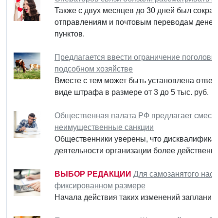
Также с двух месяцев до 30 дней был сокра
отправлениям и почтовым переводам денеж
пунктов.
Предлагается ввести ограничение поголовь
подсобном хозяйстве
Вместе с тем может быть установлена ответ
виде штрафа в размере от 3 до 5 тыс. руб.
Общественная палата РФ предлагает смести
неимущественные санкции
Общественники уверены, что дисквалификац
деятельности организации более действенны
ВЫБОР РЕДАКЦИИ
Для самозанятого насе
фиксированном размере
Начала действия таких изменений запланиро