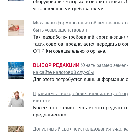
оборудование которых позволит готовить блю
установленными требованиями.
Механизм формирования общественных сове
быть усовершенствован
Так, разработку требований к организациям
таких советов, предлагается передать в со
ОП РФ и совещательного органа.
ВЫБОР РЕДАКЦИИ
Узнать размер земельн
на сайте налоговой службы
Для этого потребуется лишь информация о к
Правительство одобряет инициативу об огр
ипотеке
Более того, кабмин считает, что предельны
предлагаемого.
Допустимый срок неиспользования участка с