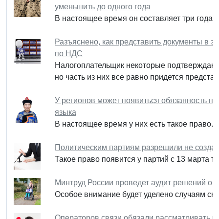
уменьшить до одного года
В настоящее время он составляет три года.
Разъяснено, как представить документы в э
по НДС
Налогоплательщик некоторые подтверждающ
но часть из них все равно придется предста
У регионов может появиться обязанность п
языка
В настоящее время у них есть такое право.
Политическим партиям разрешили не созда
Такое право появится у партий с 13 марта те
Минтруд России проведет аудит решений о н
Особое внимание будет уделено случаям сня
Операторов связи обязали рассматривать пр