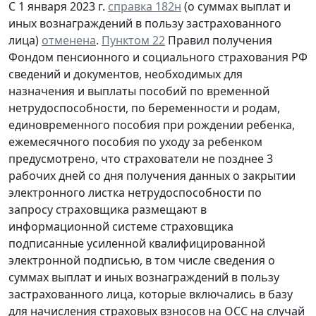
С 1 января 2023 г.
справка 182н
(o суммах выплат и
иных вознаграждений в пользу застрахованного
лица)
отменена
.
Пунктом 22
Правил получения
Фондом пенсионного и социального страхования РФ
сведений и документов, необходимых для
назначения и выплаты пособий по временной
нетрудоспособности, по беременности и родам,
единовременного пособия при рождении ребенка,
ежемесячного пособия по уходу за ребенком
предусмотрено, что страхователи не позднее 3
рабочих дней со дня получения данных о закрытии
электронного листка нетрудоспособности по
запросу страховщика размещают в
информационной системе страховщика
подписанные усиленной квалифицированной
электронной подписью, в том числе сведения о
суммах выплат и иных вознаграждений в пользу
застрахованного лица, которые включались в базу
для начисления страховых взносов на ОСС на случай