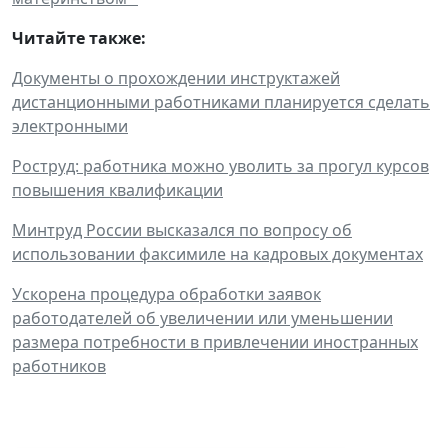
Читайте также:
Документы о прохождении инструктажей
дистанционными работниками планируется сделать
электронными
Роструд: работника можно уволить за прогул курсов
повышения квалификации
Минтруд России высказался по вопросу об
использовании факсимиле на кадровых документах
Ускорена процедура обработки заявок
работодателей об увеличении или уменьшении
размера потребности в привлечении иностранных
работников