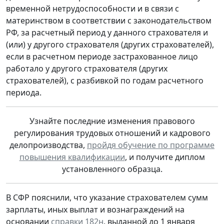
временной нетрудоспособности и в связи с
материнством в соответствии с законодательством
РФ, за расчетный период у данного страхователя и
(или) у другого страхователя (других страхователей),
если в расчетном периоде застрахованное лицо
работало у другого страхователя (других
страхователей), с разбивкой по годам расчетного
периода.
Узнайте последние изменения правового
регулирования трудовых отношений и кадрового
делопроизводства,
пройдя обучение по программе
повышения квалификации
, и получите диплом
установленного образца.
В СФР пояснили, что указание страхователем сумм
зарплаты, иных выплат и вознаграждений на
основании
справки 182н
, выданной до 1 января