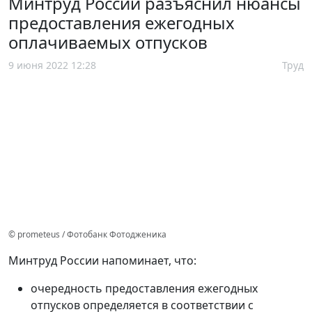
Минтруд России разъяснил нюансы
предоставления ежегодных
оплачиваемых отпусков
9 июня 2022 12:28
Труд
© prometeus / Фотобанк Фотодженика
Минтруд России напоминает, что:
очередность предоставления ежегодных
отпусков определяется в соответствии с