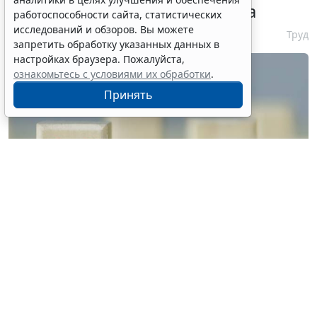
неуплату запустят с 10 августа
работоспособности сайта, статистических
исследований и обзоров. Вы можете
6 августа 2026 16:19
Труд
запретить обработку указанных данных в
настройках браузера. Пожалуйста,
ознакомьтесь с условиями их обработки
.
Принять
© vrvirus / Фотобанк 123RF.com
Решение о признании их недействительными в
связи с невнесением авансового платежа будет
приниматься автономно. Об этом рассказали в
Миграционной службе МВД России. При этом для