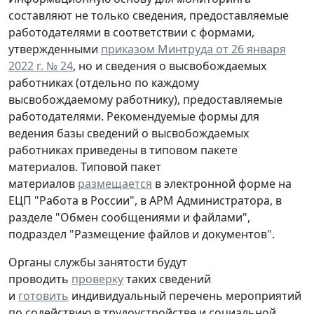
составляют не только сведения, предоставляемые
работодателями в соответствии с формами,
утвержденными
приказом Минтруда от 26 января
2022 г. № 24
, но и сведения о высвобождаемых
работниках (отдельно по каждому
высвобождаемому работнику), предоставляемые
работодателями. Рекомендуемые формы для
ведения базы сведений о высвобождаемых
работниках приведены в типовом пакете
материалов. Типовой пакет
материалов
размещается
в электронной форме на
ЕЦП "Работа в России", в АРМ Администратора, в
разделе "Обмен сообщениями и файлами",
подраздел "Размещение файлов и документов".
Органы службы занятости будут
проводить
проверку
таких сведений
и
готовить
индивидуальный перечень мероприятий
по содействию в трудоустройстве и социальной