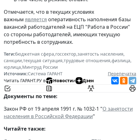
Отмечается, что в текущих условиях
важным
является
оперативность наполнения базы
вакансий работодателей на ЕЦП "Работа в России"
со стороны работодателей, имеющих текущую
потребность в сотрудниках.
Теги:
бюджетная сфера
,
госсектор
,
занятость населения
,
санкции
,
текущая ситуация
,
трудовые отношения
,
физлица
,
юрлица
,
Минтруд России
Источник:
Система ГАРАНТ
Перепечатка
Читать ГАРАНТ.РУ в
Новости
и
Дзен
Документы по теме:
Закон РФ от 19 апреля 1991 г. № 1032-1 "
О занятости
населения в Российской Федерации
"
Читайте также: