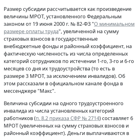
Размер субсидии рассчитывается как произведение
величины МРОТ, установленного Федеральным
законом от 19 июня 2000 г. № 82-ФЗ "
О минимальном
размере оплаты труда
", увеличенной на сумму
страховых взносов в государственные
внебюджетные фонды и районный коэффициент, на
фактическую численность из числа определенных
категорий сотрудников по истечении 1-го, 3-го и 6-го
месяцев со дня их трудоустройства (то есть в
размере 3 МРОТ, за исключением инвалидов). Об
этом рассказали в официальном канале фонда в
мессенджере "Макс".
Величина субсидии на одного трудоустроенного
инвалида из числа установленных категорий
работников (
п. 8.2 приказа СФР № 2714
) составляет 6
МРОТ (увеличенных на сумму страховых взносов и
районный коэффициент). Деньги выплачиваются в