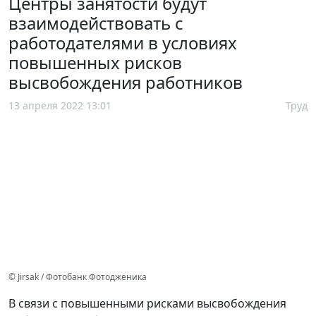
Центры занятости будут
взаимодействовать с
работодателями в условиях
повышенных рисков
высвобождения работников
13 апреля 2022 13:01
Труд
© Jirsak / Фотобанк Фотодженика
В связи с повышенными рисками высвобождения