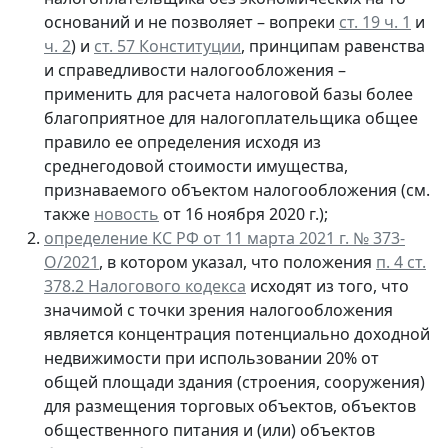
оснований и не позволяет – вопреки
ст. 19 ч. 1
и
ч. 2
) и
ст. 57 Конституции
, принципам равенства
и справедливости налогообложения –
применить для расчета налоговой базы более
благоприятное для налогоплательщика общее
правило ее определения исходя из
среднегодовой стоимости имущества,
признаваемого объектом налогообложения (см.
также
новость
от 16 ноября 2020 г.);
определение КС РФ от 11 марта 2021 г. № 373-
О/2021
, в котором указал, что положения
п. 4 ст.
378.2 Налогового кодекса
исходят из того, что
значимой с точки зрения налогообложения
является концентрация потенциально доходной
недвижимости при использовании 20% от
общей площади здания (строения, сооружения)
для размещения торговых объектов, объектов
общественного питания и (или) объектов