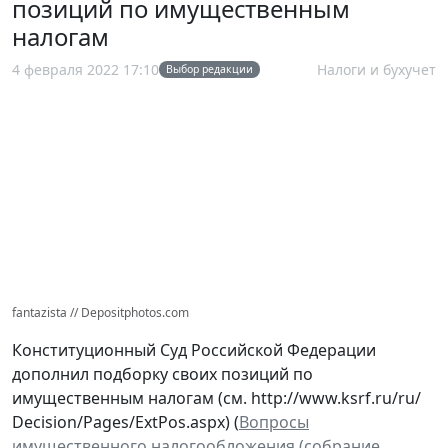
позиций по имущественным
налогам
4 февраля 2022 17:10
Налоги и бухучет
Выбор редакции
fantazista // Depositphotos.com
Конституционный Суд Российской Федерации
дополнил подборку своих позиций по
имущественным налогам (см. http://www.ksrf.ru/ru/
Decision/Pages/ExtPos.aspx) (
Вопросы
имущественного налогообложения (собрание