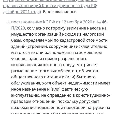
правовых позиций Конституционного Суда РФ,
декабрь 2021 года)
. В нее включены:
постановление КС РФ от 12 ноября 2020 г. № 46-
П/2020
, согласно которому взимание налога на
имущество организаций исходя из налоговой
базы, определяемой по кадастровой стоимости
зданий (строений, сооружений) исключительно
из того, что они расположены на земельном
участке, один из видов разрешенного
использования которого предусматривает
размещение торговых объектов, объектов
общественного питания и (или) бытового
обслуживания, хотя объект недвижимости имеет
иное назначение и (или) фактическую
эксплуатацию, не оправданно в конституционно-
правовом отношении, поскольку допускает
возложение повышенной налоговой нагрузки на
налогоплательщика без экономических на то