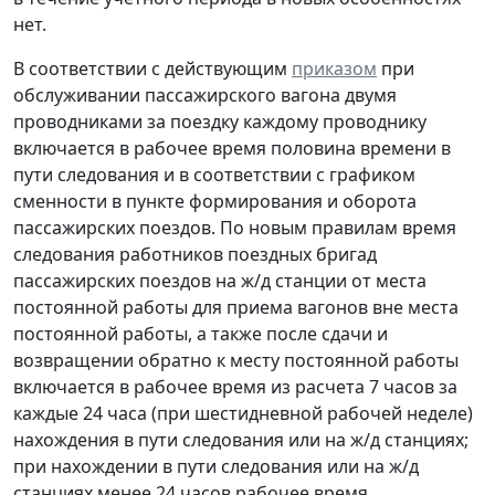
нет.
В соответствии с действующим
приказом
при
обслуживании пассажирского вагона двумя
проводниками за поездку каждому проводнику
включается в рабочее время половина времени в
пути следования и в соответствии с графиком
сменности в пункте формирования и оборота
пассажирских поездов. По новым правилам время
следования работников поездных бригад
пассажирских поездов на ж/д станции от места
постоянной работы для приема вагонов вне места
постоянной работы, а также после сдачи и
возвращении обратно к месту постоянной работы
включается в рабочее время из расчета 7 часов за
каждые 24 часа (при шестидневной рабочей неделе)
нахождения в пути следования или на ж/д станциях;
при нахождении в пути следования или на ж/д
станциях менее 24 часов рабочее время