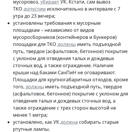
мусоровоз,
убирает
УК. Кстати, сам вывоз
ТКО
допустим
исключительно в интервале с 7
утра до 23 вечера;
установлены требования к мусорным
площадкам – независимо от видов
мусоросборников (контейнеров и бункеров)
площадки для ТКО
должны
иметь подъездной
путь, твердое (асфальтовое, бетонное) покрытие
с уклоном для отведения талых и дождевых
сточных вод, а также ограждение. Наличие
крыши над баками СанПиН не оговаривают.
Площадки для крупногабаритных отходов, кроме
того,
должны
иметь подъездной путь, твердое
(асфальтовое, бетонное) покрытие с уклоном для
отведения талых и дождевых сточных вод, а
также ограждение с трех сторон высотой не
менее 1 метра;
установлено, как УК
должна
собирать старые
ртутные лампы.