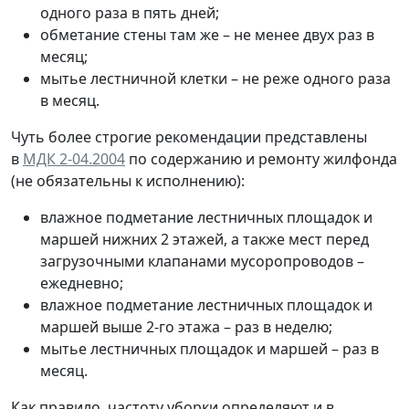
одного раза в пять дней;
обметание стены там же – не менее двух раз в
месяц;
мытье лестничной клетки – не реже одного раза
в месяц.
Чуть более строгие рекомендации представлены
в
МДК 2-04.2004
по содержанию и ремонту жилфонда
(не обязательны к исполнению):
влажное подметание лестничных площадок и
маршей нижних 2 этажей, а также мест перед
загрузочными клапанами мусоропроводов –
ежедневно;
влажное подметание лестничных площадок и
маршей выше 2-го этажа – раз в неделю;
мытье лестничных площадок и маршей – раз в
месяц.
Как правило, частоту уборки определяют и в