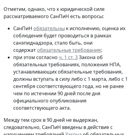
Отметим, однако, что к юридической силе
рассматриваемого СанПиН есть вопросы:
СанПиН
обязательны
к исполнению, оценка их
соблюдения будет проводиться в рамках
санэпиднадзора, стало быть, они
содержат
обязательные требования
;
при этом согласно
ч. 1 ст. 3
Закона об
обязательных требованиях, положения НПА,
устанавливающих обязательные требования,
должны вступать в силу либо с 1 марта, либо с 1
сентября соответствующего года, но не ранее
чем по истечении 90 дней после дня
официального опубликования
соответствующего акта.
Между тем срок в 90 дней не выдержан,
следовательно, СанПиН введены в действие с
нарушением требований
Закона
об обязательных