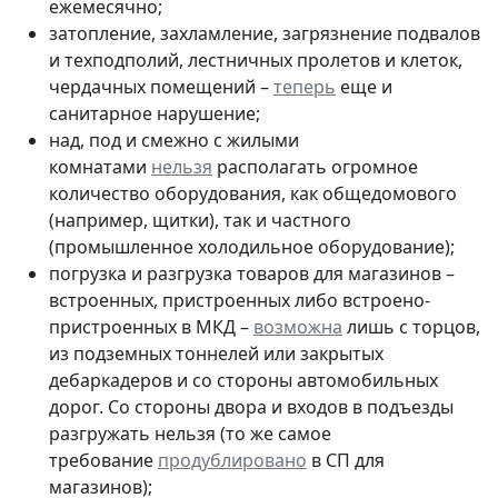
ежемесячно;
затопление, захламление, загрязнение подвалов
и техподполий, лестничных пролетов и клеток,
чердачных помещений –
теперь
еще и
санитарное нарушение;
над, под и смежно с жилыми
комнатами
нельзя
располагать огромное
количество оборудования, как общедомового
(например, щитки), так и частного
(промышленное холодильное оборудование);
погрузка и разгрузка товаров для магазинов –
встроенных, пристроенных либо встроено-
пристроенных в МКД –
возможна
лишь с торцов,
из подземных тоннелей или закрытых
дебаркадеров и со стороны автомобильных
дорог. Со стороны двора и входов в подъезды
разгружать нельзя (то же самое
требование
продублировано
в СП для
магазинов);