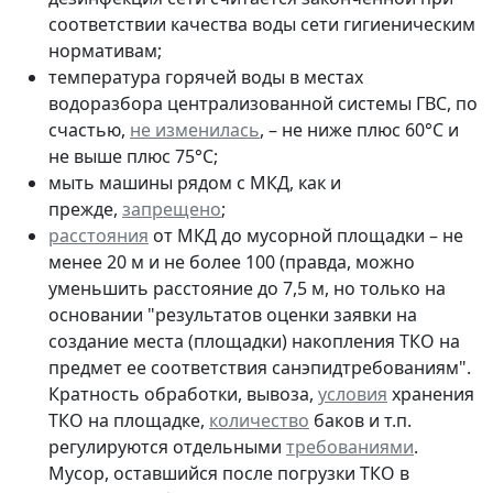
соответствии качества воды сети гигиеническим
нормативам;
температура горячей воды в местах
водоразбора централизованной системы ГВС, по
счастью,
не изменилась
, – не ниже плюс 60°С и
не выше плюс 75°С;
мыть машины рядом с МКД, как и
прежде,
запрещено
;
расстояния
от МКД до мусорной площадки – не
менее 20 м и не более 100 (правда, можно
уменьшить расстояние до 7,5 м, но только на
основании "результатов оценки заявки на
создание места (площадки) накопления ТКО на
предмет ее соответствия санэпидтребованиям".
Кратность обработки, вывоза,
условия
хранения
ТКО на площадке,
количество
баков и т.п.
регулируются отдельными
требованиями
.
Мусор, оставшийся после погрузки ТКО в