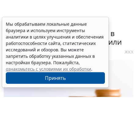
Требования к контролю
Мы обрабатываем локальные данные
браузера и используем инструменты
реализации инвестпрограмм в
аналитики в целях улучшения и обеспечения
сфере теплоснабжения уточнили
работоспособности сайта, статистических
исследований и обзоров. Вы можете
4 августа 2026 10:58
ЖКХ
запретить обработку указанных данных в
настройках браузера. Пожалуйста,
ознакомьтесь с условиями их обработки
.
Принять