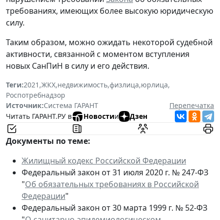
требованиях, имеющих более высокую юридическую
силу.
Таким образом, можно ожидать некоторой судебной
активности, связанной с моментом вступления
новых СанПиН в силу и его действия.
Теги:
2021
,
ЖКХ
,
недвижимость
,
физлица
,
юрлица
,
Роспотребнадзор
Источник:
Система ГАРАНТ
Перепечатка
Читать ГАРАНТ.РУ в
Новости
и
Дзен
Документы по теме:
Жилищный кодекс Российской Федерации
Федеральный закон от 31 июля 2020 г. № 247-ФЗ
"
Об обязательных требованиях в Российской
Федерации
"
Федеральный закон от 30 марта 1999 г. № 52-ФЗ
"
О санитарно-эпидемиологическом