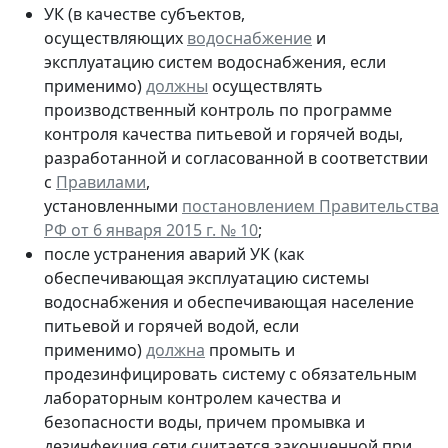
УК (в качестве субъектов,
осуществляющих
водоснабжение
и
эксплуатацию систем водоснабжения, если
применимо)
должны
осуществлять
производственный контроль по программе
контроля качества питьевой и горячей воды,
разработанной и согласованной в соответствии
с
Правилами
,
установленными
постановлением Правительства
РФ от 6 января 2015 г. № 10
;
после устранения аварий УК (как
обеспечивающая эксплуатацию системы
водоснабжения и обеспечивающая население
питьевой и горячей водой, если
применимо)
должна
промыть и
продезинфицировать систему с обязательным
лабораторным контролем качества и
безопасности воды, причем промывка и
дезинфекция сети считается законченной при