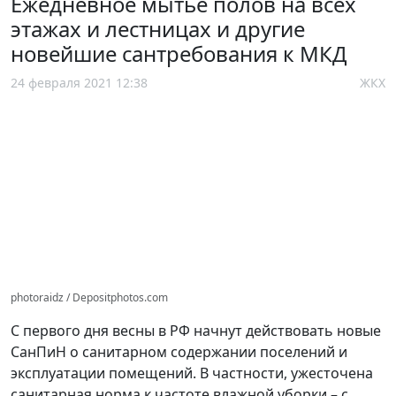
Ежедневное мытье полов на всех
этажах и лестницах и другие
новейшие сантребования к МКД
24 февраля 2021 12:38
ЖКХ
photoraidz / Depositphotos.com
С первого дня весны в РФ начнут действовать новые
СанПиН о санитарном содержании поселений и
эксплуатации помещений. В частности, ужесточена
санитарная норма к частоте влажной уборки – с