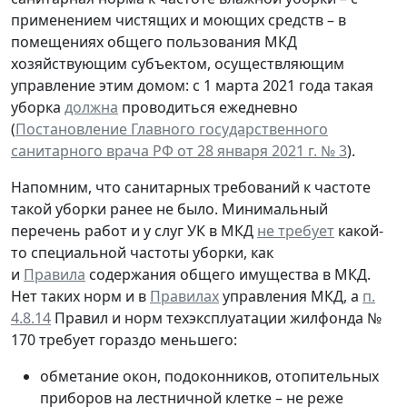
применением чистящих и моющих средств – в
помещениях общего пользования МКД
хозяйствующим субъектом, осуществляющим
управление этим домом: с 1 марта 2021 года такая
уборка
должна
проводиться ежедневно
(
Постановление Главного государственного
санитарного врача РФ от 28 января 2021 г. № 3
).
Напомним, что санитарных требований к частоте
такой уборки ранее не было. Минимальный
перечень работ и у слуг УК в МКД
не требует
какой-
то специальной частоты уборки, как
и
Правила
содержания общего имущества в МКД.
Нет таких норм и в
Правилах
управления МКД, а
п.
4.8.14
Правил и норм техэксплуатации жилфонда №
170 требует гораздо меньшего:
обметание окон, подоконников, отопительных
приборов на лестничной клетке – не реже