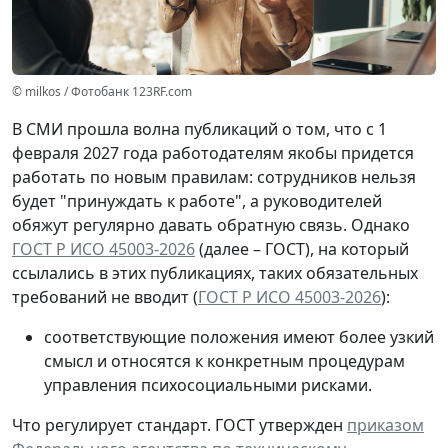
© milkos / Фотобанк 123RF.com
В СМИ прошла волна публикаций о том, что с 1
февраля 2027 года работодателям якобы придется
работать по новым правилам: сотрудников нельзя
будет "принуждать к работе", а руководителей
обяжут регулярно давать обратную связь. Однако
ГОСТ Р ИСО 45003-2026
(далее – ГОСТ), на который
ссылались в этих публикациях, таких обязательных
требований не вводит (
ГОСТ Р ИСО 45003-2026
):
соответствующие положения имеют более узкий
смысл и относятся к конкретным процедурам
управления психосоциальными рисками.
Что регулирует стандарт.
ГОСТ утвержден
приказом