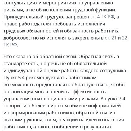
консультациях и мероприятиях по управлению
рисками, а не об исполнении трудовой функции.
Принудительный труд уже запрещен
ст. 4 ТК РФ
, а
право работодателя требовать исполнения
трудовых обязанностей и обязанность работника
добросовестно их исполнять закреплены в
ст. 21
и
22
ТК РФ
.
Что сказано об обратной связи.
Обратная связь в
стандарте есть, но речь не об обязательной
индивидуальной оценке работы каждого сотрудника.
Пункт 5.4 рекомендует дать работникам
возможность предоставлять обратную связь, чтобы
организация могла оценить эффективность
управления психосоциальными рисками. А пункт 7.4
говорит и о более широком обмене информацией:
информировании работников, обратной связи с
высшим руководством, реакции на идеи и опасения
работников, а также сообщении о результатах