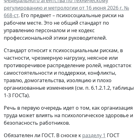
Федерального агентства по техническому
регулированию и метрологии от 16 июня 2026 г. №
668-ст
. Его предмет – психосоциальные риски на
рабочем месте. Это не общий стандарт по
управлению персоналом и не кодекс
профессиональной этики руководителей.
Стандарт относит к психосоциальным рискам, в
частности, чрезмерную нагрузку, неясное или
противоречивое распределение ролей, недостаток
самостоятельности и поддержки, конфликты,
травлю, домогательства, изоляцию и плохо
организованные изменения (см. п. 6.1.2.1.2, таблицы
1-3 ГОСТа).
Речь в первую очередь идет о том, как организация
труда может влиять на психологическое здоровье и
безопасность работников.
Обязателен ли ГОСТ.
В сноске к
разделу 1
ГОСТ