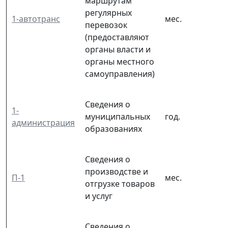
маршрутам
регулярных
1-автотранс
мес.
перевозок
(предоставляют
органы власти и
органы местного
самоуправления)
Сведения о
1-
муниципальных
год.
администрация
образованиях
Сведения о
производстве и
П-1
мес.
отгрузке товаров
и услуг
Сведения о