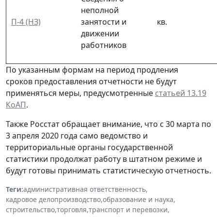
неполной
П-4 (НЗ)
занятости и
кв.
движении
работников
По указанным формам на период продления
сроков предоставления отчетности не будут
применяться меры, предусмотренные
статьей 13.19
КоАП
.
Также Росстат обращает внимание, что с 30 марта по
3 апреля 2020 года само ведомство и
территориальные органы государственной
статистики продолжат работу в штатном режиме и
будут готовы принимать статистическую отчетность.
Теги:
административная ответственность
,
кадровое делопроизводство
,
образование и наука
,
строительство
,
торговля
,
транспорт и перевозки
,