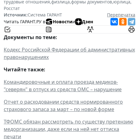
трудовые отношения
,
физлица
,
формы документов
,
юрлица
,
Росстат
Источник:
Система ГАРАНТ
Перепечатка
Читать ГАРАНТ.РУ в
Новости
и
Дзен
Документы по теме:
Кодекс Российской Федерации об административных
правонарушениях
Читайте также:
Командировочные и оплата проезда медиков-
"северян" в отпуск из средств ОМС – нарушение
Отчет о расходовании средств нормированного
страхового запаса за март – по новой форме
ТФОМС обязан рассмотреть по существу претензию
медорганизации, даже если на ней нет оттиска
печати