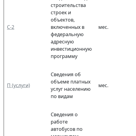
строительства
строек и
объектов,
С-2
включенных в
мес.
федеральную
адресную
инвестиционную
программу
Сведения об
объеме платных
П (услуги)
мес.
услуг населению
по видам
Сведения о
работе
автобусов по