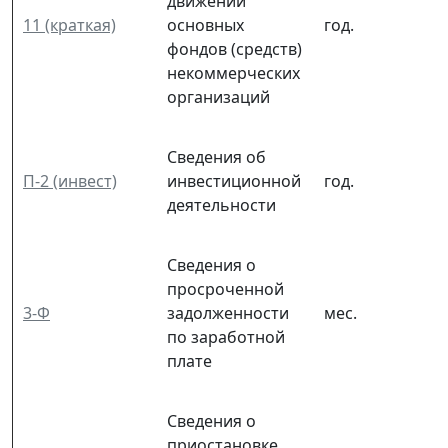
движении
11 (краткая)
основных
год.
фондов (средств)
некоммерческих
организаций
Сведения об
П-2 (инвест)
инвестиционной
год.
деятельности
Сведения о
просроченной
3-Ф
задолженности
мес.
по заработной
плате
Сведения о
приостановке