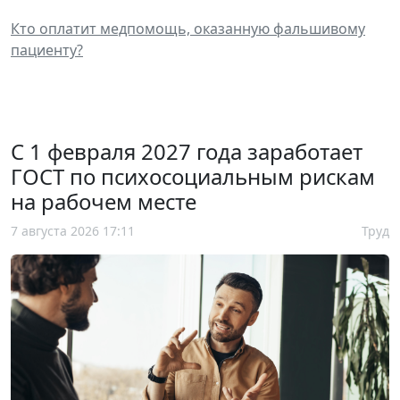
Кто оплатит медпомощь, оказанную фальшивому
пациенту?
С 1 февраля 2027 года заработает
ГОСТ по психосоциальным рискам
на рабочем месте
7 августа 2026 17:11
Труд