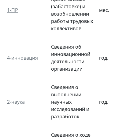
(забастовке) и
1-ПР
мес.
возобновлении
работы трудовых
коллективов
Сведения об
инновационной
4-инновация
год.
деятельности
организации
Сведения о
выполнении
2-наука
научных
год.
исследований и
разработок
Сведения о ходе