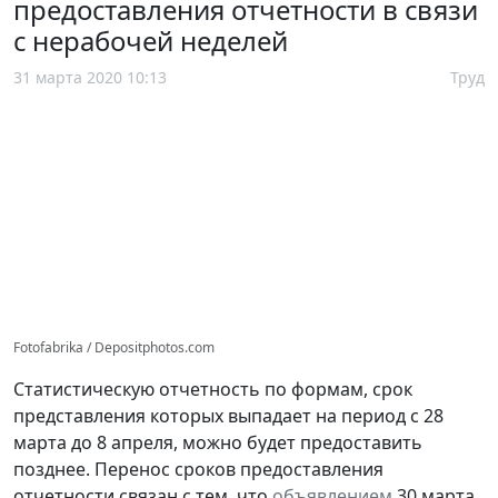
предоставления отчетности в связи
с нерабочей неделей
31 марта 2020 10:13
Труд
Fotofabrika / Depositphotos.com
Статистическую отчетность по формам, срок
представления которых выпадает на период с 28
марта до 8 апреля, можно будет предоставить
позднее. Перенос сроков предоставления
отчетности связан с тем, что
объявлением
30 марта