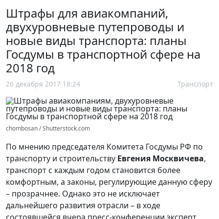
Штрафы для авиакомпаний,
двухуровневые путепроводы и
новые виды транспорта: планы
Госдумы в транспортной сфере на
2018 год
26 декабря 2017 18:24
Транспорт
chombosan / Shutterstock.com
По мнению председателя Комитета Госдумы РФ по
транспорту и строительству
Евгения Москвичева
,
транспорт с каждым годом становится более
комфортным, а законы, регулирующие данную сферу
– прозрачнее. Однако это не исключает
дальнейшего развития отрасли – в ходе
состоявшейся вчера пресс-конференции эксперт