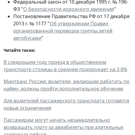
Федеральный закон от 10 декабря 1995 г. № 196-
ФЗ "
О безопасности дорожного движения
"
Постановление Правительства РФ от 17 декабря
2013 г. № 1177 "
Об утверждении Правил
организованной перевозки группы детей
автобусами
"
Читайте также:
В следующем году проезд в общественном
транспорте столицы в среднем подорожает на 3,8%
Минтранс России: водители, желающие работать по
найму, должны пройти дополнительное обучение
Для водителей пассажирского транспорта готовятся
новые ограничения
Пассажирам могут начать незамедлительно
возвращать плату за авиабилеты при длительных
задержках рейсов