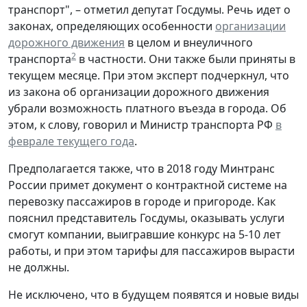
транспорт", – отметил депутат Госдумы. Речь идет о
законах, определяющих особенности
организации
дорожного движения
в целом и внеуличного
2
транспорта
в частности. Они также были приняты в
текущем месяце. При этом эксперт подчеркнул, что
из закона об организации дорожного движения
убрали возможность платного въезда в города. Об
этом, к слову, говорил и Министр транспорта РФ
в
феврале текущего года
.
Предполагается также, что в 2018 году Минтранс
России примет документ о контрактной системе на
перевозку пассажиров в городе и пригороде. Как
пояснил представитель Госдумы, оказывать услуги
смогут компании, выигравшие конкурс на 5-10 лет
работы, и при этом тарифы для пассажиров вырасти
не должны.
Не исключено, что в будущем появятся и новые виды