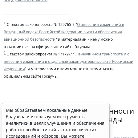
______________________________
1
С текстом законопроекта № 129765-7 "
О внесении изменений в
Воздушный кодекс Российской Федерации в части обеспечения
авиационной безопасности
" и материалами к нему можно
ознакомиться на официальном сайте Госдумы.
2
С текстом законопроекта № 17179-7 "
О внеуличном транспорте и о
внесении изменений в отдельные законодательные акты Российской
Федерации
" и материалами к нему можно ознакомиться на
официальном сайте Госдумы.
Россиянам разъяснили особенности
Мы обрабатываем локальные данные
браузера и используем инструменты
использования сервисов аренды
аналитики в целях улучшения и обеспечения
электросамокатов
работоспособности сайта, статистических
исследований и обзоров. Вы можете