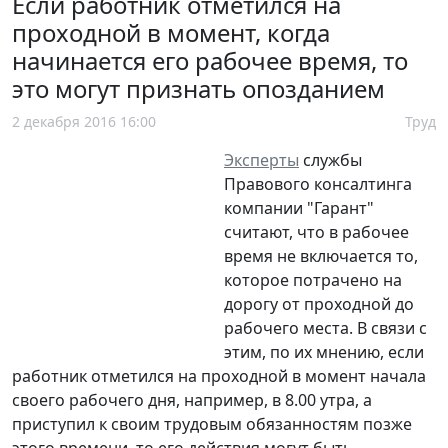
Если работник отметился на
проходной в момент, когда
начинается его рабочее время, то
это могут признать опозданием
2 декабря 2016 16:00
Труд
Эксперты
службы
Правового консалтинга
компании "Гарант"
считают, что в рабочее
время не включается то,
которое потрачено на
дорогу от проходной до
рабочего места. В связи с
этим, по их мнению, если
работник отметился на проходной в момент начала
своего рабочего дня, например, в 8.00 утра, а
приступил к своим трудовым обязанностям позже
этого времени, то его действия могут быть