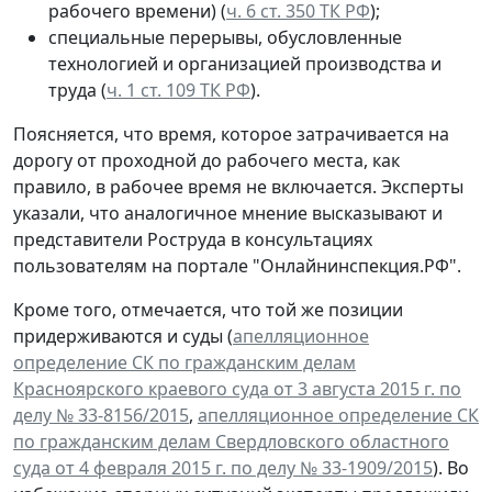
рабочего времени) (
ч. 6 ст. 350 ТК РФ
);
специальные перерывы, обусловленные
технологией и организацией производства и
труда (
ч. 1 ст. 109 ТК РФ
).
Поясняется, что время, которое затрачивается на
дорогу от проходной до рабочего места, как
правило, в рабочее время не включается. Эксперты
указали, что аналогичное мнение высказывают и
представители Роструда в консультациях
пользователям на портале "Онлайнинспекция.РФ".
Кроме того, отмечается, что той же позиции
придерживаются и суды (
апелляционное
определение СК по гражданским делам
Красноярского краевого суда от 3 августа 2015 г. по
делу № 33-8156/2015
,
апелляционное определение СК
по гражданским делам Свердловского областного
суда от 4 февраля 2015 г. по делу № 33-1909/2015
). Во