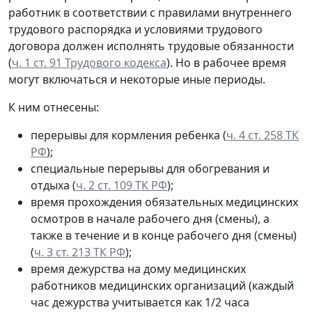
работник в соответствии с правилами внутреннего
трудового распорядка и условиями трудового
договора должен исполнять трудовые обязанности
(
ч. 1 ст. 91 Трудового кодекса
). Но в рабочее время
могут включаться и некоторые иные периоды.
К ним отнесены:
перерывы для кормления ребенка (
ч. 4 ст. 258 ТК
РФ
);
специальные перерывы для обогревания и
отдыха (
ч. 2 ст. 109 ТК РФ
);
время прохождения обязательных медицинских
осмотров в начале рабочего дня (смены), а
также в течение и в конце рабочего дня (смены)
(
ч. 3 ст. 213 ТК РФ
);
время дежурства на дому медицинских
работников медицинских организаций (каждый
час дежурства учитывается как 1/2 часа