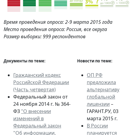
Время проведения опроса: 2-9 марта 2015 года
Место проведения опроса: Россия, все округа
Размер выборки: 999 респондентов
Документы по теме:
Новости по теме:
Гражданский кодекс
ОП РФ
Российской Федерации
предложила
(Часть четвертая)
альтернативу
Федеральный закон от
глобальной
24 ноября 2014 г. № 364-
лицензии
–
ФЗ
"О внесении
ГАРАНТ.РУ, 03
изменений в
марта 2015 г.
Федеральный закон
В России
"Об информации,
планируется