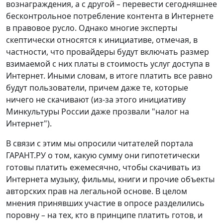
вознаграждения, а с другой
–
перевести сегодняшнее
бесконтрольное потребление контента в Интернете
в правовое русло. Однако многие эксперты
скептически относятся к инициативе, отмечая, в
частности, что провайдеры будут включать размер
взимаемой с них платы в стоимость услуг доступа в
Интернет. Иными словам, в итоге платить все равно
будут пользователи, причем даже те, которые
ничего не скачивают (из-за этого инициативу
Минкультуры России даже прозвали "налог на
Интернет").
В связи с этим мы опросили читателей портала
ГАРАНТ.РУ о том, какую сумму они гипотетически
готовы платить ежемесячно, чтобы скачивать из
Интернета музыку, фильмы, книги и прочие объекты
авторских прав на легальной основе. В целом
мнения принявших участие в опросе разделились
поровну
–
на тех, кто в принципе платить готов, и