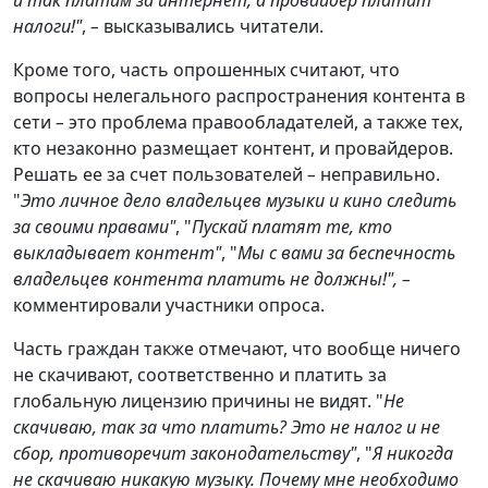
налоги!"
,
–
высказывались читатели.
Кроме того, часть опрошенных считают, что
вопросы нелегального распространения контента в
сети
–
это проблема правообладателей, а также тех,
кто незаконно размещает контент, и провайдеров.
Решать ее за счет пользователей
–
неправильно.
"
Это личное дело владельцев музыки и кино следить
за своими правами"
, "
Пускай платят те, кто
выкладывает контент"
, "
Мы с вами за беспечность
владельцев контента платить не должны!",
–
комментировали участники опроса.
Часть граждан также отмечают, что вообще ничего
не скачивают, соответственно и платить за
глобальную лицензию причины не видят. "
Не
скачиваю, так за что платить? Это не налог и не
сбор, противоречит законодательству"
, "
Я никогда
не скачиваю никакую музыку. Почему мне необходимо