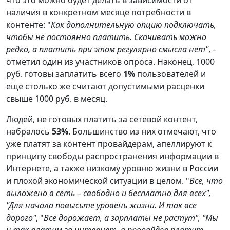
наличия в конкретном месяце потребности в
контенте: "
Как дополнительную опцию подключать,
чтобы не постоянно платить. Скачивать можно
редко, а платить при этом регулярно смысла нет"
,
–
отметил один из участников опроса. Наконец, 1000
руб. готовы заплатить всего
1%
пользователей и
еще столько же считают допустимыми расценки
свыше 1000 руб. в месяц.
Людей, не готовых платить за сетевой контент,
набралось
53%
. Большинство из них отмечают, что
уже платят за контент провайдерам, апеллируют к
принципу свободы распространения информации в
Интернете, а также низкому уровню жизни в России
и плохой экономической ситуации в целом. "
Все, что
выложено в сеть – свободно и бесплатно для всех",
"Для начала повысьте уровень жизни. И так все
дорого"
, "
Все дорожает, а зарплаты не растут", "Мы
и так платим за интернет, а провайдер платит