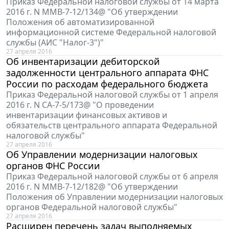
Приказ Федеральной налоговой службы от 14 марта
2016 г. N ММВ-7-12/134@ "Об утверждении
Положения об автоматизированной
информационной системе Федеральной налоговой
службы (АИС "Налог-3")"
27 апреля 2016
Об инвентаризации дебиторской
задолженности центрального аппарата ФНС
России по расходам федерального бюджета
Приказ Федеральной налоговой службы от 1 апреля
2016 г. N СА-7-5/173@ "О проведении
инвентаризации финансовых активов и
обязательств центрального аппарата Федеральной
налоговой службы"
27 апреля 2016
Об Управлении модернизации налоговых
органов ФНС России
Приказ Федеральной налоговой службы от 6 апреля
2016 г. N ММВ-7-12/182@ "Об утверждении
Положения об Управлении модернизации налоговых
органов Федеральной налоговой службы"
27 апреля 2016
Расширен перечень задач выполняемых