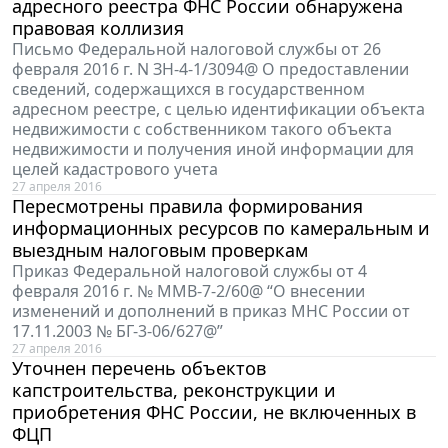
адресного реестра ФНС России обнаружена
правовая коллизия
Письмо Федеральной налоговой службы от 26
февраля 2016 г. N ЗН-4-1/3094@ О предоставлении
сведений, содержащихся в государственном
адресном реестре, с целью идентификации объекта
недвижимости с собственником такого объекта
недвижимости и получения иной информации для
целей кадастрового учета
27 апреля 2016
Пересмотрены правила формирования
информационных ресурсов по камеральным и
выездным налоговым проверкам
Приказ Федеральной налоговой службы от 4
февраля 2016 г. № ММВ-7-2/60@ “О внесении
изменений и дополнений в приказ МНС России от
17.11.2003 № БГ-3-06/627@”
27 апреля 2016
Уточнен перечень объектов
капстроительства, реконструкции и
приобретения ФНС России, не включенных в
ФЦП