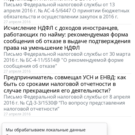
Письмо Федеральной налоговой службы от 13
апреля 2016 г. № АС-4-5/6447 О принятии бюджетных
обязательств и осуществлении закупок в 2016 г.
27 апреля 2016
Исчисление НДФЛ с доходов иностранцев,
работающих по найму: рекомендуемая форма
сообщения об отказе в выдаче подтверждения
права на уменьшение НДФЛ
Письмо Федеральной налоговой службы от 30 марта
2016 г. № БС-4-11/5514@ "О рекомендуемой форме
сообщения об отказе"
27 апреля 2016
Предприниматель совмещал УСН и ЕНВД: как
быть со сроками налоговой отчетности в
случае прекращения его деятельности?
Письмо Федеральной налоговой службы от 8 апреля
2016 г. № СД-3-3/1530@ “По вопросу представления
налоговой отчетности”
27 апреля 2016
Мы обрабатываем локальные данные