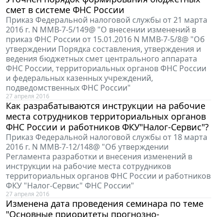
смет в системе ФНС России
Приказ Федеральной налоговой службы от 21 марта
2016 г. N ММВ-7-5/149@ "О внесении изменений в
приказ ФНС России от 15.01.2016 N ММВ-7-5/8@ "Об
утверждении Порядка составления, утверждения и
ведения бюджетных смет центрального аппарата
ФНС России, территориальных органов ФНС России
и федеральных казенных учреждений,
подведомственных ФНС России"
27 апреля 2016
Как разрабатываются инструкции на рабочие
места сотрудников территориальных органов
ФНС России и работников ФКУ"Налог-Сервис"?
Приказ Федеральной налоговой службы от 18 марта
2016 г. N ММВ-7-12/148@ "Об утверждении
Регламента разработки и внесения изменений в
инструкции на рабочие места сотрудников
территориальных органов ФНС России и работников
ФКУ "Налог-Сервис" ФНС России"
27 апреля 2016
Изменена дата проведения семинара по теме
"Основные приоритеты прогнозно-