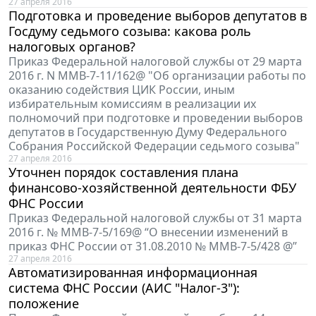
27 апреля 2016
Подготовка и проведение выборов депутатов в
Госдуму седьмого созыва: какова роль
налоговых органов?
Приказ Федеральной налоговой службы от 29 марта
2016 г. N ММВ-7-11/162@ "Об организации работы по
оказанию содействия ЦИК России, иным
избирательным комиссиям в реализации их
полномочий при подготовке и проведении выборов
депутатов в Государственную Думу Федерального
Собрания Российской Федерации седьмого созыва"
27 апреля 2016
Уточнен порядок составления плана
финансово-хозяйственной деятельности ФБУ
ФНС России
Приказ Федеральной налоговой службы от 31 марта
2016 г. № ММВ-7-5/169@ “О внесении изменений в
приказ ФНС России от 31.08.2010 № ММВ-7-5/428 @”
27 апреля 2016
Автоматизированная информационная
система ФНС России (АИС "Налог-3"):
положение