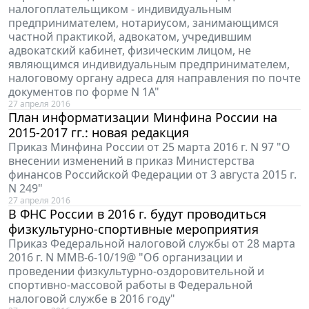
налогоплательщиком - индивидуальным
предпринимателем, нотариусом, занимающимся
частной практикой, адвокатом, учредившим
адвокатский кабинет, физическим лицом, не
являющимся индивидуальным предпринимателем,
налоговому органу адреса для направления по почте
документов по форме N 1А"
27 апреля 2016
План информатизации Минфина России на
2015-2017 гг.: новая редакция
Приказ Минфина России от 25 марта 2016 г. N 97 "О
внесении изменений в приказ Министерства
финансов Российской Федерации от 3 августа 2015 г.
N 249"
27 апреля 2016
В ФНС России в 2016 г. будут проводиться
физкультурно-спортивные мероприятия
Приказ Федеральной налоговой службы от 28 марта
2016 г. N ММВ-6-10/19@ "Об организации и
проведении физкультурно-оздоровительной и
спортивно-массовой работы в Федеральной
налоговой службе в 2016 году"