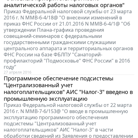
аналитической работы налоговых органов"
Приказ Федеральной налоговой службы от 23 марта
2016 г. N ММВ-6-4/18@ "О внесении изменений в
приказ ФНС России от 21.01.2016 N ММВ-6-4/1@ "Об
утверждении Плана-графика проведения
совещаний-семинаров с федеральными
государственными гражданскими служащими
центрального аппарата и территориальных органов
ФНС России на базе ФБЛПУ "Санаторий-
профилакторий "Подмосковье" ФНС России" в 2016
году"
27 апреля 2016
Программное обеспечение подсистемы
"Централизованный учет
налогоплательщиков" АИС "Налог-3" введено в
промышленную эксплуатацию
Приказ Федеральной налоговой службы от 22 марта
2016 г. N ММВ-7-6/153@ "О вводе в промышленную
эксплуатацию программного обеспечения
подсистемы "Централизованный учет
налогоплательщиков" АИС "Налог-3" в части
обработки сведений из Заявления о предоставлении