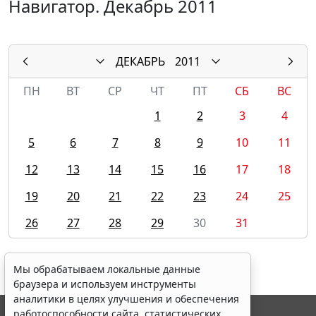
Навигатор. Декабрь 2011
ДЕКАБРЬ
2011
ПН
ВТ
СР
ЧТ
ПТ
СБ
ВС
1
2
3
4
5
6
7
8
9
10
11
12
13
14
15
16
17
18
19
20
21
22
23
24
25
26
27
28
29
30
31
Мы обрабатываем локальные данные
браузера и используем инструменты
аналитики в целях улучшения и обеспечения
работоспособности сайта, статистических