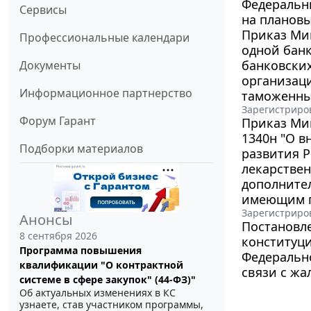
Федеральны
Сервисы
на плановы
Приказ Мин
Профессиональные календари
одной бан
банковски
Документы
организаци
Информационное партнерство
таможенны
Зарегистриров
Форум Гарант
Приказ Мин
1340н "О в
Подборки материалов
развития Р
лекарствен
дополните
имеющим п
Зарегистриров
Анонсы
Постановле
8 сентября 2026
конституци
Программа повышения
Федерально
квалификации "О контрактной
связи с жа
системе в сфере закупок" (44-ФЗ)"
Об актуальных изменениях в КС
узнаете, став участником программы,