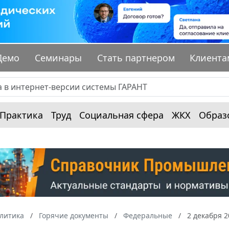
Демо
Семинары
Стать партнером
Клиента
Практика
Труд
Социальная сфера
ЖКХ
Образ
алитика
Горячие документы
Федеральные
2 декабря 2