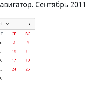
авигатор. Сентябрь 2011
1
ПТ
СБ
ВС
2
3
4
9
10
11
16
17
18
23
24
25
30