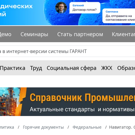
Демо
Семинары
Стать партнером
Клиента
Практика
Труд
Социальная сфера
ЖКХ
Образ
алитика
Горячие документы
Федеральные
Навигатор. 