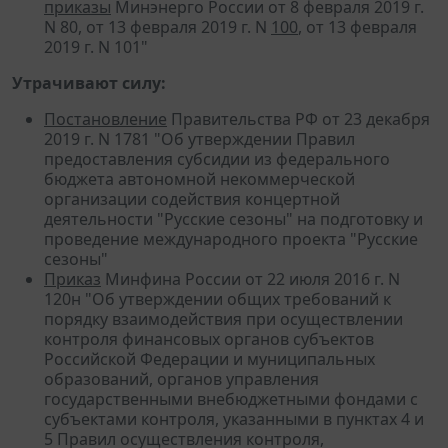
приказы
Минэнерго России от 8 февраля 2019 г.
N 80, от 13 февраля 2019 г. N
100
, от 13 февраля
2019 г. N 101"
Утрачивают силу:
Постановление
Правительства РФ от 23 декабря
2019 г. N 1781 "Об утверждении Правил
предоставления субсидии из федерального
бюджета автономной некоммерческой
организации содействия концертной
деятельности "Русские сезоны" на подготовку и
проведение международного проекта "Русские
сезоны"
Приказ
Минфина России от 22 июля 2016 г. N
120н "Об утверждении общих требований к
порядку взаимодействия при осуществлении
контроля финансовых органов субъектов
Российской Федерации и муниципальных
образований, органов управления
государственными внебюджетными фондами с
субъектами контроля, указанными в пунктах 4 и
5 Правил осуществления контроля,