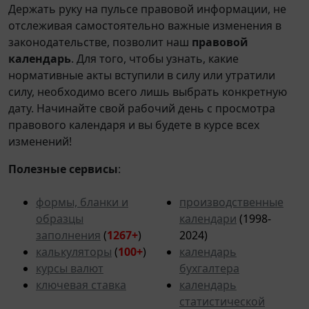
Держать руку на пульсе правовой информации, не
отслеживая самостоятельно важные изменения в
законодательстве, позволит наш
правовой
календарь
. Для того, чтобы узнать, какие
нормативные акты вступили в силу или утратили
силу, необходимо всего лишь выбрать конкретную
дату. Начинайте свой рабочий день с просмотра
правового календаря и вы будете в курсе всех
изменений!
Полезные сервисы
:
формы, бланки и
производственные
образцы
календари
(1998-
заполнения
(
1267+
)
2024)
калькуляторы
(
100+
)
календарь
курсы валют
бухгалтера
ключевая ставка
календарь
статистической