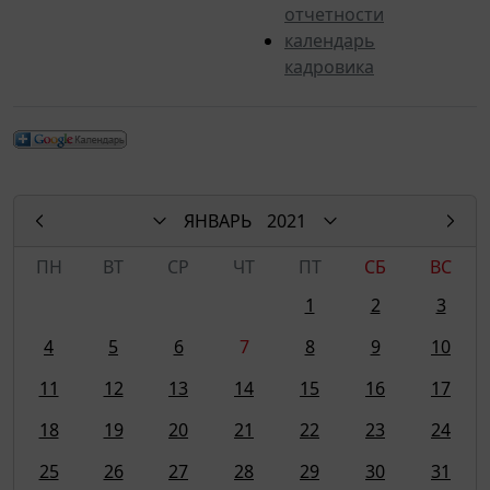
отчетности
календарь
кадровика
ЯНВАРЬ
2021
ПН
ВТ
СР
ЧТ
ПТ
СБ
ВС
1
2
3
4
5
6
7
8
9
10
11
12
13
14
15
16
17
18
19
20
21
22
23
24
25
26
27
28
29
30
31