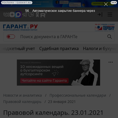
РЕКЛАМА
РЕКЛАМА • GARANT.RU
56
Автоматическое закрытие баннера через
Бюджетный учет
Судебная практика
Налоги и бухуче
Новости и аналитика
Профессиональные календари
Правовой календарь
23 января 2021
Правовой календарь. 23.01.2021