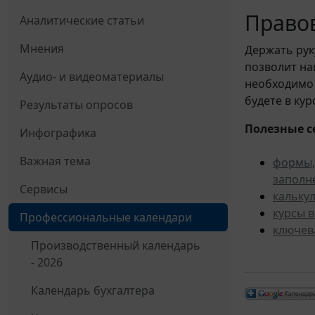
Правов
Аналитические статьи
Мнения
Держать рук
позволит н
Аудио- и видеоматериалы
необходимо 
будете в ку
Результаты опросов
Полезные с
Инфографика
Важная тема
формы,
заполн
Сервисы
кальку
курсы 
Профессиональные календари
ключев
Производственный календарь
- 2026
Календарь бухгалтера