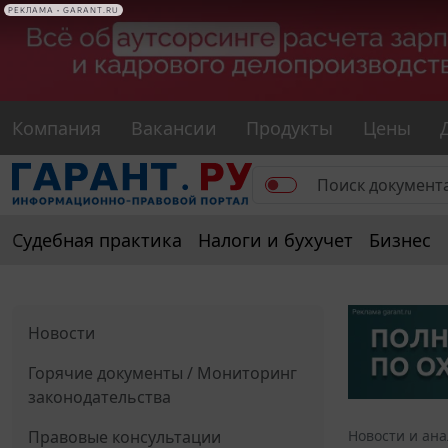
РЕКЛАМА • GARANT.RU
Компания
Вакансии
Продукты
Цены
Судебная практика
Налоги и бухучет
Бизнес
Новости
Горячие документы / Мониторинг
законодательства
Правовые консультации
Новости и ан