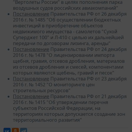
"Вертолеты России" в целях пополнения парка
воздушных судов российских авиакомпаний"
Постановление
Правительства РФ от 26 декабря
2016 г. № 1485 "Об осуществлении бюджетных
инвестиций в приобретение объектов
недвижимого имущества - самолетов "Сухой
Суперджет 100" и Л-410 с целью их дальнейшей
передачи по договорам лизинга, аренды"
Постановление
Правительства РФ от 24 декабря
2016 г. № 1478 "О лицензировании импорта
щебня, гравия, отсевов дробления, материалов
из отсевов дробления и смесей, компонентами
которых являются щебень, гравий и песок"
Постановление
Правительства РФ от 23 декабря
2016 г. № 1452 "О мониторинге цен
строительных ресурсов"
Постановление
Правительства РФ от 21 декабря
2016 г. № 1415 "Об утверждении перечня
субъектов Российской Федерации, на
территориях которых допускается создание зон
территориального развития"