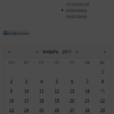
отчетности
календарь
кадровика
ЯНВАРЬ
2017
ПН
ВТ
СР
ЧТ
ПТ
СБ
ВС
1
2
3
4
5
6
7
8
9
10
11
12
13
14
15
16
17
18
19
20
21
22
23
24
25
26
27
28
29