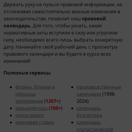
Держать руку на пульсе правовой информации, не
отслеживая самостоятельно важные изменения в
законодательстве, позволит наш
правовой
календарь
. Для того, чтобы узнать, какие
нормативные акты вступили в силу или утратили
силу, необходимо всего лишь выбрать конкретную
дату. Начинайте свой рабочий день с просмотра
правового календаря и вы будете в курсе всех
изменений!
Полезные сервисы
:
формы, бланки и
производственные
образцы
календари
(1998-
заполнения
(
1267+
)
2024)
калькуляторы
(
100+
)
календарь
курсы валют
бухгалтера
ключевая ставка
календарь
статистической