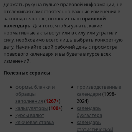
Держать руку на пульсе правовой информации, не
отслеживая самостоятельно важные изменения в
законодательстве, позволит наш
правовой
календарь
. Для того, чтобы узнать, какие
нормативные акты вступили в силу или утратили
силу, необходимо всего лишь выбрать конкретную
дату. Начинайте свой рабочий день с просмотра
правового календаря и вы будете в курсе всех
изменений!
Полезные сервисы
:
формы, бланки и
производственные
образцы
календари
(1998-
заполнения
(
1267+
)
2024)
калькуляторы
(
100+
)
календарь
курсы валют
бухгалтера
ключевая ставка
календарь
статистической