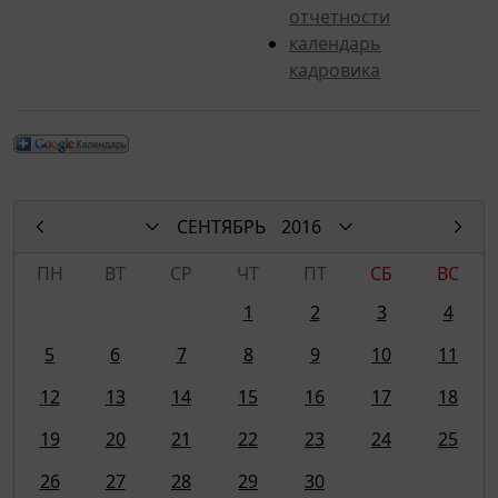
отчетности
календарь
кадровика
СЕНТЯБРЬ
2016
ПН
ВТ
СР
ЧТ
ПТ
СБ
ВС
1
2
3
4
5
6
7
8
9
10
11
12
13
14
15
16
17
18
19
20
21
22
23
24
25
26
27
28
29
30