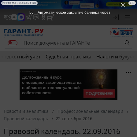
РЕКЛАМА • GARANT.RU
56
Автоматическое закрытие баннера через
Бюджетный учет
Судебная практика
Налоги и бухуче
Новости и аналитика
Профессиональные календари
Правовой календарь
22 сентября 2016
Правовой календарь. 22.09.2016