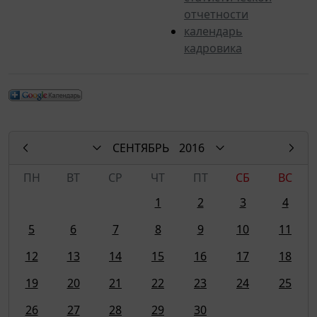
отчетности
календарь
кадровика
СЕНТЯБРЬ
2016
ПН
ВТ
СР
ЧТ
ПТ
СБ
ВС
1
2
3
4
5
6
7
8
9
10
11
12
13
14
15
16
17
18
19
20
21
22
23
24
25
26
27
28
29
30