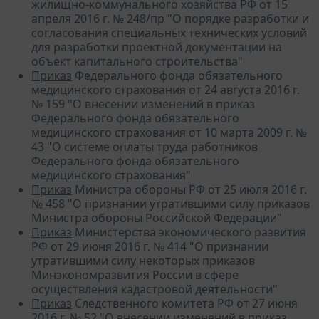
жилищно-коммунального хозяйства РФ от 15
апреля 2016 г. № 248/пр "О порядке разработки и
согласования специальных технических условий
для разработки проектной документации на
объект капитального строительства"
Приказ
Федерального фонда обязательного
медицинского страхования от 24 августа 2016 г.
№ 159 "О внесении изменений в приказ
Федерального фонда обязательного
медицинского страхования от 10 марта 2009 г. №
43 "О системе оплаты труда работников
Федерального фонда обязательного
медицинского страхования"
Приказ
Министра обороны РФ от 25 июля 2016 г.
№ 458 "О признании утратившими силу приказов
Министра обороны Российской Федерации"
Приказ
Министерства экономического развития
РФ от 29 июня 2016 г. № 414 "О признании
утратившими силу некоторых приказов
Минэкономразвития России в сфере
осуществления кадастровой деятельности"
Приказ
Следственного комитета РФ от 27 июня
2016 г. № 52 "О внесении изменений в приказ