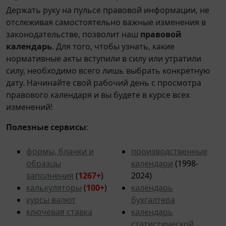
Держать руку на пульсе правовой информации, не
отслеживая самостоятельно важные изменения в
законодательстве, позволит наш
правовой
календарь
. Для того, чтобы узнать, какие
нормативные акты вступили в силу или утратили
силу, необходимо всего лишь выбрать конкретную
дату. Начинайте свой рабочий день с просмотра
правового календаря и вы будете в курсе всех
изменений!
Полезные сервисы
:
формы, бланки и
производственные
образцы
календари
(1998-
заполнения
(
1267+
)
2024)
калькуляторы
(
100+
)
календарь
курсы валют
бухгалтера
ключевая ставка
календарь
статистической