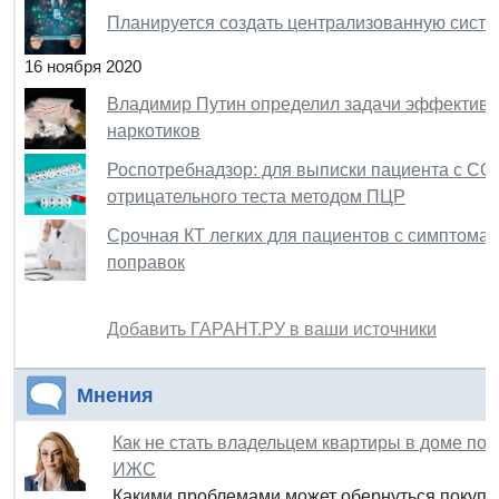
Планируется создать централизованную сист
16 ноября 2020
Владимир Путин определил задачи эффективн
наркотиков
Роспотребнадзор: для выписки пациента с COV
отрицательного теста методом ПЦР
Срочная КТ легких для пациентов с симптомам
поправок
Добавить ГАРАНТ.РУ в ваши источники
Мнения
Как не стать владельцем квартиры в доме под
ИЖС
Какими проблемами может обернуться покупка