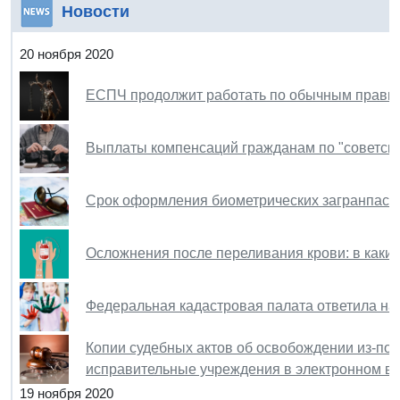
Новости
20 ноября 2020
ЕСПЧ продолжит работать по обычным прави
Выплаты компенсаций гражданам по "советски
Срок оформления биометрических загранпаспо
Осложнения после переливания крови: в каки
Федеральная кадастровая палата ответила на
Копии судебных актов об освобождении из-под
исправительные учреждения в электронном в
19 ноября 2020