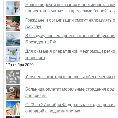
Новые перечни показаний и противопоказаний
пациентов лечиться за пределами "своей" кли
Граждане и организации смогут направлять о
госуслуг
В Госдуму внесен проект закона об обнулении
Президента РФ
Для оказания оперативной медпомощи регион
транспорт
17 ноября 2020
Уточнены некоторые вопросы обеспечения гр
Больница оплатит моральные страдания родн
аневризмы
С 23 по 27 ноября Федеральная кадастровая 
операций с недвижимостью