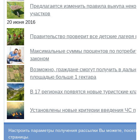
Предлагается изменить правила выкупа некот
участков
20 июня 2016
Правительство проверит все детские лагеря в
Максимальные суммы процентов по потребите
законом
Возможно, граждане смогут получить в дальне
площадью больше 1 гектара
В 17 регионах появятся новые туристские кла
Установлены новые критерии введения ЧС пр
Настроить параметры получения рассылки Вы можете, посети
страницы.