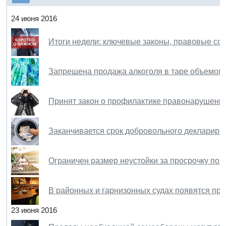
24 июня 2016
Итоги недели: ключевые законы, правовые со
Запрещена продажа алкоголя в таре объемом 
Принят закон о профилактике правонарушени
Заканчивается срок добровольного деклариро
Ограничен размер неустойки за просрочку по 
В районных и гарнизонных судах появятся пр
23 июня 2016