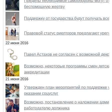
Пределы необходимой самообороны могут отме
беспомощную жертву
Поддержку от государства будут получать все
Правовой статус риелторов предлагают урегу
22 июня 2016
Павел Астахов не согласен с возможной декр
Возможно, некоторые программы смен детских
аккредитации
21 июня 2016
Утвержден план мероприятий по поддержке уч
оказании соцуслуг
Возможно, постановление о наложении админ
работодателю должника