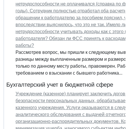
нетрудоспособности не оплачивался (справка по фор
годы). Сотрудник полностью отработал оба расчетны
обращении к работодателю за пособием пояснил, чт
впоследствии выяснилось, что это не так. Имело ли
нетрудоспособности учитывать доходы как с этого ме
работодателя? Обязан ли ФСС принять к расходам в
работы?
Рассмотрев вопрос, мы пришли к следующему вывод
разницы между выплаченным размером и размером, 
только по данному месту работы, правомерен. Работ
требованием о взыскании с бывшего работника...
Бухгалтерский учет в бюджетной сфере
Учреждение (казенное) планирует заключить догово
безопасности персональных данных, обрабатывае
казенного учреждения. Услуги оказываются в следу
аналитического обследования с выдачей отчетного 
организационно-распорядительных документов. Коне
минимизация ущерба, наносимого субъектам инфо