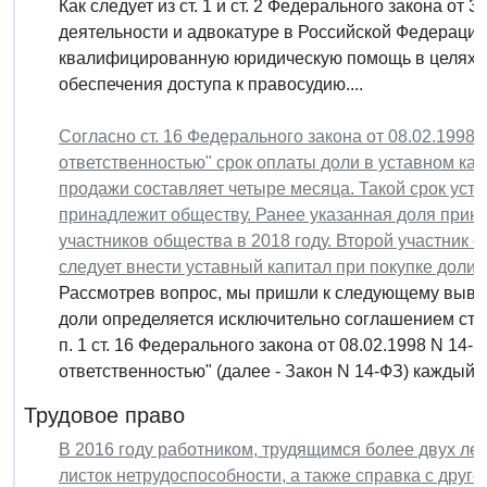
Как следует из ст. 1 и ст. 2 Федерального закона от 
деятельности и адвокатуре в Российской Федерации"
квалифицированную юридическую помощь в целях за
обеспечения доступа к правосудию....
Согласно ст. 16 Федерального закона от 08.02.1998
ответственностью" срок оплаты доли в уставном кап
продажи составляет четыре месяца. Такой срок уст
принадлежит обществу. Ранее указанная доля прина
участников общества в 2018 году. Второй участник о
следует внести уставный капитал при покупке доли?
Рассмотрев вопрос, мы пришли к следующему вывод
доли определяется исключительно соглашением сто
п. 1 ст. 16 Федерального закона от 08.02.1998 N 14
ответственностью" (далее - Закон N 14-ФЗ) каждый..
Трудовое право
В 2016 году работником, трудящимся более двух лет
листок нетрудоспособности, а также справка с другог