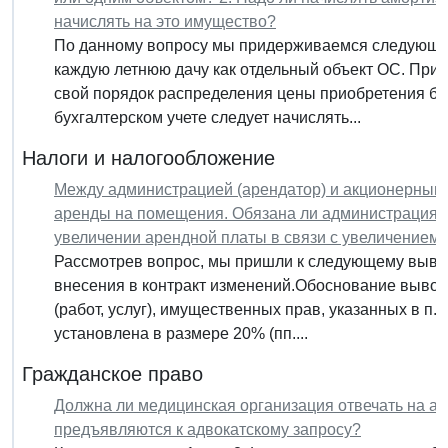
начислять на это имущество?
По данному вопросу мы придерживаемся следующей 
каждую летнюю дачу как отдельный объект ОС. При
свой порядок распределения цены приобретения баз
бухгалтерском учете следует начислять...
Налоги и налогообложение
Между администрацией (арендатор) и акционерным 
аренды на помещения. Обязана ли администрация 
увеличении арендной платы в связи с увеличением 
Рассмотрев вопрос, мы пришли к следующему вывод
внесения в контракт изменений.Обоснование вывода
(работ, услуг), имущественных прав, указанных в п. 
установлена в размере 20% (пп....
Гражданское право
Должна ли медицинская организация отвечать на а
предъявляются к адвокатскому запросу?