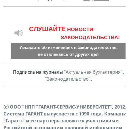
CЛУШАЙТЕ
НОВОСТИ
ЗАКОНОДАТЕЛЬСТВА!
Узнавайте об изменениях в законодательстве,
не отвлекаясь от других дел
Подписка на журналы
"Актуальная бухгалтерия"
,
"Законодательство"
.
(c) ООО "НПП "ГАРАНТ-СЕРВИС-УНИВЕРСИТЕТ", 2012.
Система ГАРАНТ выпускается с 1990 года. Компани
"Гарант" и ее партнеры являются участниками
Российской ассоциации правовой информации