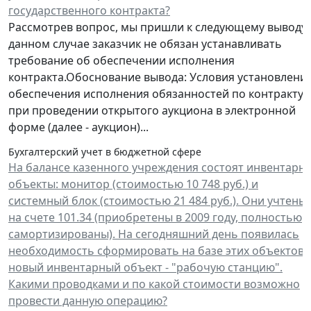
государственного контракта?
Рассмотрев вопрос, мы пришли к следующему выводу:
данном случае заказчик не обязан устанавливать
требование об обеспечении исполнения
контракта.Обоснование вывода: Условия установлени
обеспечения исполнения обязанностей по контракту
при проведении открытого аукциона в электронной
форме (далее - аукцион)...
Бухгалтерский учет в бюджетной сфере
На балансе казенного учреждения состоят инвентарн
объекты: монитор (стоимостью 10 748 руб.) и
системный блок (стоимостью 21 484 руб.). Они учтены
на счете 101.34 (приобретены в 2009 году, полностью
самортизированы). На сегодняшний день появилась
необходимость сформировать на базе этих объектов
новый инвентарный объект - "рабочую станцию".
Какими проводками и по какой стоимости возможно
провести данную операцию?