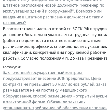
штатное расписание новой должности "инженер по
эксплуатации зданий и сооружений". Возможно ли
введение в штатное расписания должности с таким
названием?
В соответствии с частью второй ст. 57 ТК РФ в трудово
договоре обязательно указывается трудовая функция
(работа по должности в соответствии со штатным
расписанием, профессии, специальности с указанием
квалификации, конкретный вид поручаемой работник
работы). Согласно положениям п. 2 Указа Президента..
Госзакупки
Заключенный государственный контракт
предусматривает внесение 30% предоплаты. Цена
контракта не превышает 50 миллионов рублей, заказ
размещается не на поставку медицинского
оборудования, способ размещения - открытый аукцио
в электронной форме. Обязан ли заказчик
устанавливать требование об обеспечении исполнен