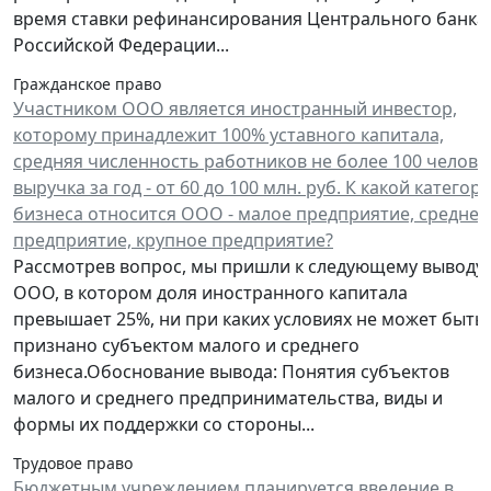
время ставки рефинансирования Центрального банка
Российской Федерации...
Гражданское право
Участником ООО является иностранный инвестор,
которому принадлежит 100% уставного капитала,
средняя численность работников не более 100 челове
выручка за год - от 60 до 100 млн. руб. К какой категор
бизнеса относится ООО - малое предприятие, среднее
предприятие, крупное предприятие?
Рассмотрев вопрос, мы пришли к следующему выводу:
ООО, в котором доля иностранного капитала
превышает 25%, ни при каких условиях не может быть
признано субъектом малого и среднего
бизнеса.Обоснование вывода: Понятия субъектов
малого и среднего предпринимательства, виды и
формы их поддержки со стороны...
Трудовое право
Бюджетным учреждением планируется введение в