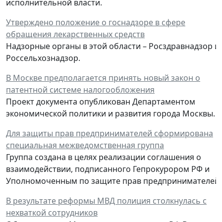
исполнительной власти.
Утверждено положение о госнадзоре в сфере
обращения лекарственных средств
Надзорные органы в этой области – Росздравнадзор и
Россельхознадзор.
В Москве предполагается принять новый закон о
патентной системе налогообложения
Проект документа опубликован Департаментом
экономической политики и развития города Москвы.
Для защиты прав предпринимателей сформирована
специальная межведомственная группа
Группа создана в целях реализации соглашения о
взаимодействии, подписанного Гепрокурором РФ и
Уполномоченным по защите прав предпринимателей.
В результате реформы МВД полиция столкнулась с
нехваткой сотрудников