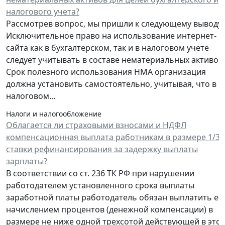
налогового учета?
Рассмотрев вопрос, мы пришли к следующему выводу:
Исключительное право на использование интернет-
сайта как в бухгалтерском, так и в налоговом учете
следует учитывать в составе нематериальных активов.
Срок полезного использования НМА организация
должна установить самостоятельно, учитывая, что в
налоговом...
Налоги и налогообложение
Облагается ли страховыми взносами и НДФЛ
компенсационная выплата работникам в размере 1/30
ставки рефинансирования за задержку выплаты
зарплаты?
В соответствии со ст. 236 ТК РФ при нарушении
работодателем установленного срока выплаты
заработной платы работодатель обязан выплатить ее 
начислением процентов (денежной компенсации) в
размере не ниже одной трехсотой действующей в это