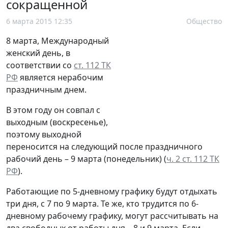
сокращенной
6 марта 2015 12:35
Общество
8 марта, Международный
женский день, в
соответствии со
ст. 112 ТК
РФ
является нерабочим
праздничным днем.
В этом году он совпал с
выходным (воскресенье),
поэтому выходной
переносится на следующий после праздничного
рабочий день – 9 марта (понедельник) (
ч. 2 ст. 112 ТК
РФ
).
Работающие по 5-дневному графику будут отдыхать
три дня, с 7 по 9 марта. Те же, кто трудится по 6-
дневному рабочему графику, могут рассчитывать на
два свободных от работы дня – 8 и 9 марта. Если