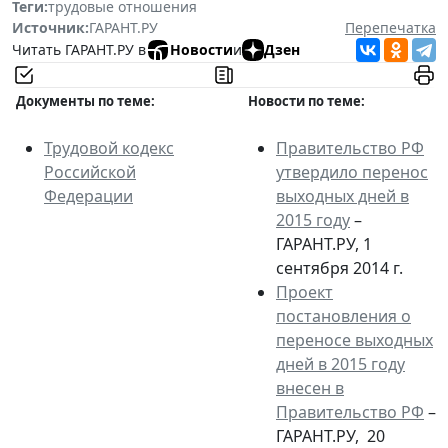
Теги:
трудовые отношения
Источник:
ГАРАНТ.РУ
Перепечатка
Читать ГАРАНТ.РУ в
Новости
и
Дзен
Документы по теме:
Новости по теме:
Трудовой кодекс
Правительство РФ
Российской
утвердило перенос
Федерации
выходных дней в
2015 году
–
ГАРАНТ.РУ, 1
сентября 2014 г.
Проект
постановления о
переносе выходных
дней в 2015 году
внесен в
Правительство РФ
–
ГАРАНТ.РУ, 20