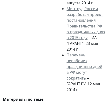
августа 2014 г.
Минтруд России
разработал проект
постановления
Правительства РФ
о праздничных днях
в 2015 году
– ИА
"ГАРАНТ", 23 мая
2014 г.
Перечень
нерабочих
праздничных дней
в РФ могут
сократить
–
ГАРАНТ.РУ, 12 мая
2014 г.
Материалы по теме: