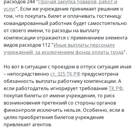
расходов 244 "
Прочая закупка товаров, работ и
услуг
". Если же учреждение принимает решение о
том, что покупать билет и оплачивать гостиницу
командированный работник будет самостоятельно
от своего имени, то расходы на выплату
компенсации отражаются с применением элемента
видов расходов 112 "
Иные выплаты персоналу
учреждений, за исключением фонда оплаты труда
".
Но вот в ситуации с проездом в отпуск ситуация иная
– непосредственно
ст. 325 ТК РФ
предусмотрена
обязанность выплаты работнику компенсации. А
если работодатель игнорирует требование
ТК РФ
,
покупая билеты от имени учреждения, то риск
возникновения претензий со стороны органов
финконтроля исключить нельзя. Особенно, если в
целях приобретения билетов учреждение
привлекает агентов.