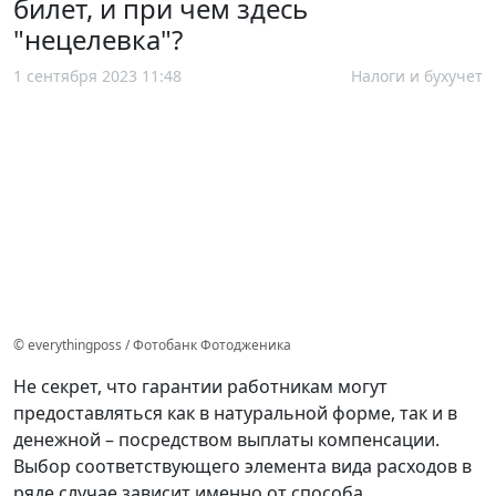
билет, и при чем здесь
"нецелевка"?
1 сентября 2023 11:48
Налоги и бухучет
© everythingposs / Фотобанк Фотодженика
Не секрет, что гарантии работникам могут
предоставляться как в натуральной форме, так и в
денежной – посредством выплаты компенсации.
Выбор соответствующего элемента вида расходов в
ряде случае зависит именно от способа