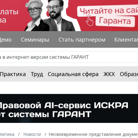
Демо
Семинары
Стать партнером
Клиента
Практика
Труд
Социальная сфера
ЖКХ
Образ
алитика
Новости
Несвоевременное представление докумен