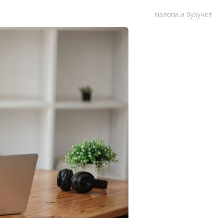
Налоги и бухучет