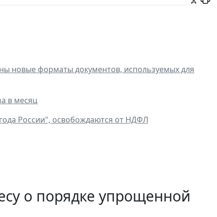
ны новые форматы документов, используемых для
а в месяц
года России", освобождаются от НДФЛ
есу о порядке упрощенной