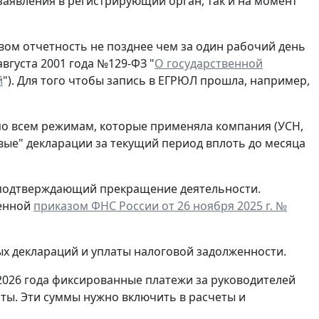
заявления в регистрирующий орган, так и на момент
ом отчетность не позднее чем за один рабочий день
вгуста 2001 года №129-ФЗ "
О государственной
й
"). Для того чтобы запись в ЕГРЮЛ прошла, например,
по всем режимам, которые применяла компания (УСН,
евые" декларации за текущий период вплоть до месяца
, подтверждающий прекращение деятельности.
денной
приказом ФНС России от 26 ноября 2025 г. №
ых деклараций и уплаты налоговой задолженности.
2026 года фиксированные платежи за руководителей
ты. Эти суммы нужно включить в расчеты и