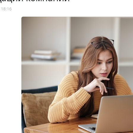
 18:16