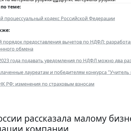
по теме:
й процессуальный кодекс Российской Федерации
кже:
порядок предоставления вычетов по НДФЛ: разработа
нного обмена
 2023 года подавать уведомления по НДФЛ можно два раз
лаченные лауреатам и победителям конкурса "Учитель 
НК РФ: изменения по страховым взносам
ссии рассказала малому бизн
дации компании