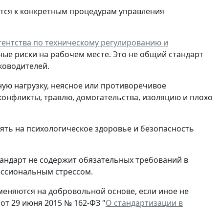
тся к конкретным процедурам управления
ентства по техническому регулированию и
ные риски на рабочем месте. Это не общий стандарт
ководителей.
ную нагрузку, неясное или противоречивое
конфликты, травлю, домогательства, изоляцию и плохо
иять на психологическое здоровье и безопасность
тандарт не содержит обязательных требований в
ессиональным стрессом.
еняются на добровольной основе, если иное не
от 29 июня 2015 № 162-ФЗ "
О стандартизации в