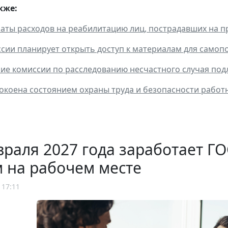
кже:
аты расходов на реабилитацию лиц, пострадавших на п
сии планирует открыть доступ к материалам для самоп
ие комиссии по расследованию несчастного случая под
коена состоянием охраны труда и безопасности работ
враля 2027 года заработает 
 на рабочем месте
 17:11