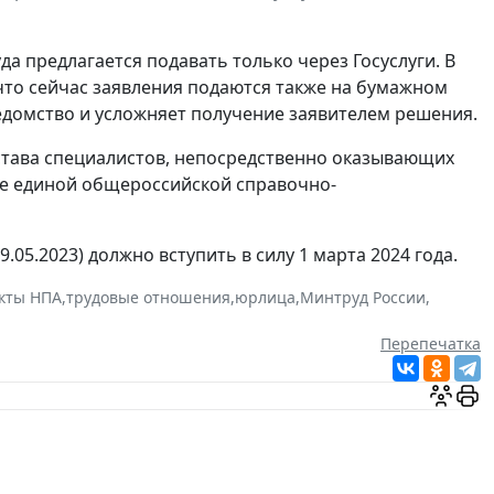
да предлагается подавать только через Госуслуги. В
что сейчас заявления подаются также на бумажном
ведомство и усложняет получение заявителем решения.
става специалистов, непосредственно оказывающих
йте единой общероссийской справочно-
.05.2023) должно вступить в силу 1 марта 2024 года.
кты НПА
,
трудовые отношения
,
юрлица
,
Минтруд России
,
Перепечатка