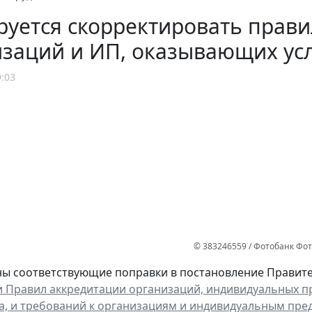
уется скорректировать прави
заций и ИП, оказывающих усл
9:03
© 383246559 / Фотобанк Фо
ы соответствующие поправки в постановление Правитель
 Правил аккредитации организаций, индивидуальных п
а, и требований к организациям и индивидуальным пре