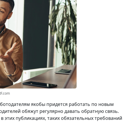
RF.com
работодателям якобы придется работать по новым
водителей обяжут регулярно давать обратную связь.
ь в этих публикациях, таких обязательных требований