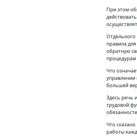
При этом об
действовать
осуществлят
Отдельного 
правила для
обратную св
процедурам
Что означае
управлении 
большей вер
Здесь речь 
трудовой фу
обязанносте
Что сказано
работы кажд