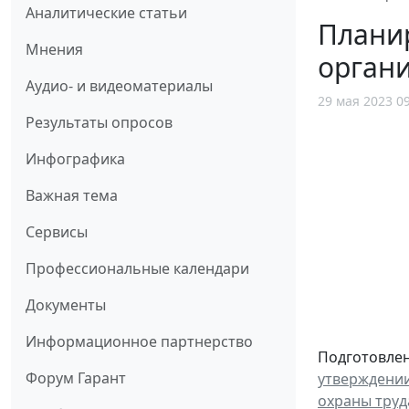
Аналитические статьи
Планир
Мнения
органи
Аудио- и видеоматериалы
29 мая 2023 0
Результаты опросов
Инфографика
Важная тема
Сервисы
Профессиональные календари
Документы
Информационное партнерство
Подготовлен
Форум Гарант
утверждении
охраны труд