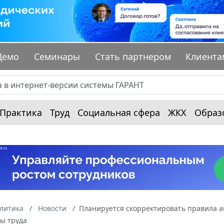
Демо
Семинары
Стать партнером
Клиента
Практика
Труд
Социальная сфера
ЖКХ
Образ
алитика
Новости
Планируется скорректировать правила а
ны труда