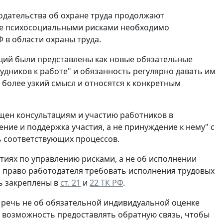
одательства об охране труда продолжают
ение психосоциальными рисками необходимо
 в области охраны труда.
ций были представлены как новые обязательные
удников к работе" и обязанность регулярно давать им
более узкий смысл и относятся к конкретным
щен консультациям и участию работников в
ние и поддержка участия, а не принуждение к нему" с
ь соответствующих процессов.
ятиях по управлению рисками, а не об исполнении
 а право работодателя требовать исполнения трудовых
ь закреплены в
ст. 21
и
22 ТК РФ
.
о речь не об обязательной индивидуальной оценке
м возможность предоставлять обратную связь, чтобы