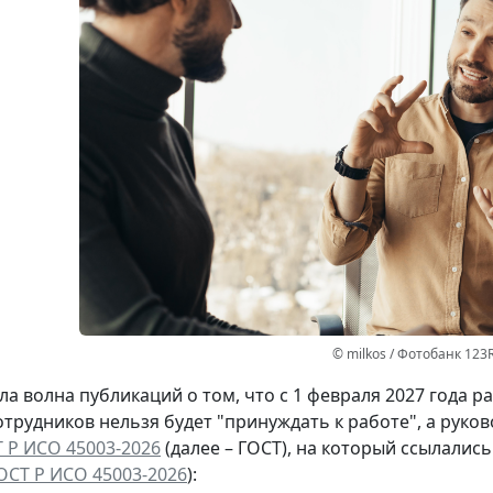
© milkos / Фотобанк 123
а волна публикаций о том, что с 1 февраля 2027 года 
отрудников нельзя будет "принуждать к работе", а руко
 Р ИСО 45003-2026
(далее – ГОСТ), на который ссылалис
ОСТ Р ИСО 45003-2026
):