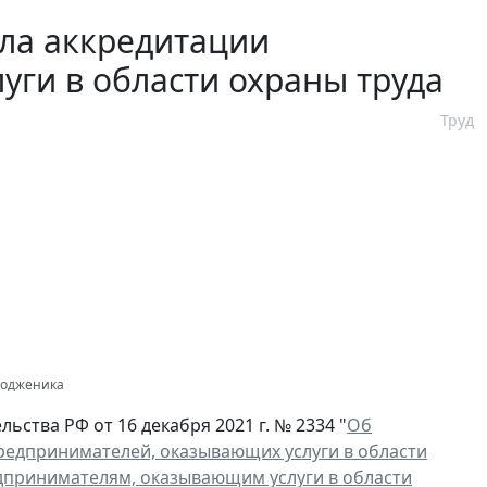
ла аккредитации
уги в области охраны труда
Труд
тодженика
ства РФ от 16 декабря 2021 г. № 2334 "
Об
редпринимателей, оказывающих услуги в области
дпринимателям, оказывающим услуги в области