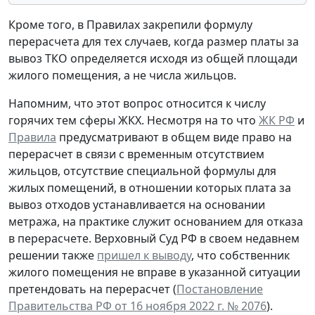
Кроме того, в Правилах закрепили формулу
перерасчета для тех случаев, когда размер платы за
вывоз ТКО определяется исходя из общей площади
жилого помещения, а не числа жильцов.
Напомним, что этот вопрос относится к числу
горячих тем сферы ЖКХ. Несмотря на то что
ЖК РФ
и
Правила
предусматривают в общем виде право на
перерасчет в связи с временным отсутствием
жильцов, отсутствие специальной формулы для
жилых помещений, в отношении которых плата за
вывоз отходов устанавливается на основании
метража, на практике служит основанием для отказа
в перерасчете. Верховный Суд РФ в своем недавнем
решении также
пришел к выводу
, что собственник
жилого помещения не вправе в указанной ситуации
претендовать на перерасчет (
Постановление
Правительства РФ от 16 ноября 2022 г. № 2076
).