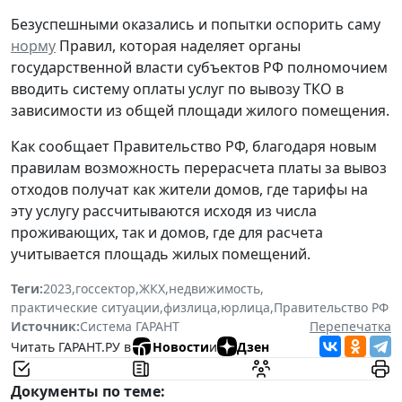
Безуспешными оказались и попытки оспорить саму
норму
Правил, которая наделяет органы
государственной власти субъектов РФ полномочием
вводить систему оплаты услуг по вывозу ТКО в
зависимости из общей площади жилого помещения.
Как сообщает Правительство РФ, благодаря новым
правилам возможность перерасчета платы за вывоз
отходов получат как жители домов, где тарифы на
эту услугу рассчитываются исходя из числа
проживающих, так и домов, где для расчета
учитывается площадь жилых помещений.
Теги:
2023
,
госсектор
,
ЖКХ
,
недвижимость
,
практические ситуации
,
физлица
,
юрлица
,
Правительство РФ
Источник:
Система ГАРАНТ
Перепечатка
Читать ГАРАНТ.РУ в
Новости
и
Дзен
Документы по теме: