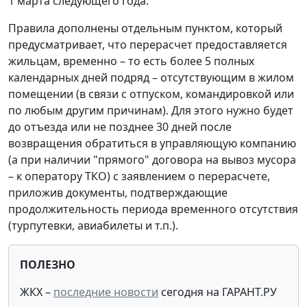
1 марта следующего года.
Правила дополнены отдельным пунктом, который
предусматривает, что перерасчет предоставляется
жильцам, временно – то есть более 5 полных
календарных дней подряд – отсутствующим в жилом
помещении (в связи с отпуском, командировкой или
по любым другим причинам). Для этого нужно будет
до отъезда или не позднее 30 дней после
возвращения обратиться в управляющую компанию
(а при наличии "прямого" договора на вывоз мусора
– к оператору ТКО) с заявлением о перерасчете,
приложив документы, подтверждающие
продолжительность периода временного отсутствия
(турпутевки, авиабилеты и т.п.).
ПОЛЕЗНО
ЖКХ
–
последние новости
сегодня на ГАРАНТ.РУ