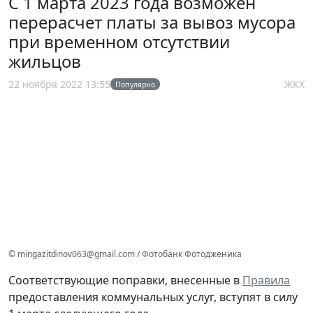
С 1 марта 2023 года возможен
перерасчет платы за вывоз мусора
при временном отсутствии
жильцов
22 ноября 2022 13:55
ЖКХ
Популярно
© mingazitdinov063@gmail.com / Фотобанк Фотодженика
Соответствующие поправки, внесенные в
Правила
предоставления коммунальных услуг, вступят в силу