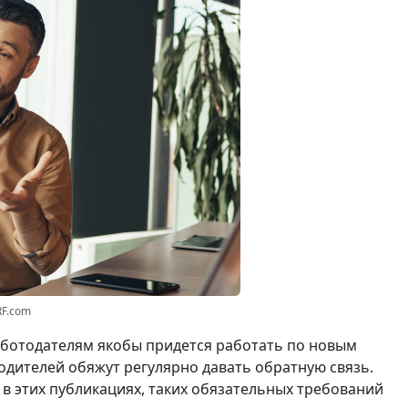
RF.com
работодателям якобы придется работать по новым
водителей обяжут регулярно давать обратную связь.
ь в этих публикациях, таких обязательных требований