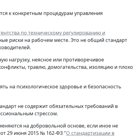
тся к конкретным процедурам управления
ентства по техническому регулированию и
ные риски на рабочем месте. Это не общий стандарт
ководителей.
ную нагрузку, неясное или противоречивое
конфликты, травлю, домогательства, изоляцию и плохо
иять на психологическое здоровье и безопасность
тандарт не содержит обязательных требований в
ессиональным стрессом.
еняются на добровольной основе, если иное не
от 29 июня 2015 № 162-ФЗ "
О стандартизации в