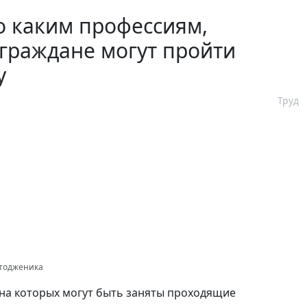
о каким профессиям,
 граждане могут пройти
у
Труд
отодженика
 на которых могут быть заняты проходящие