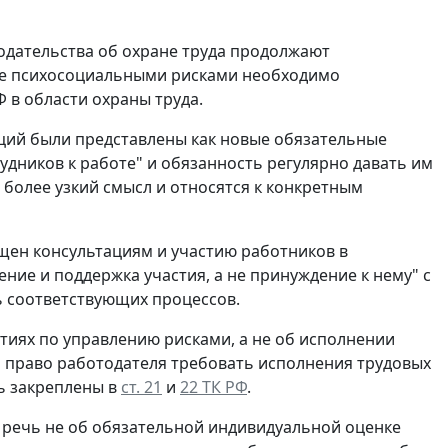
одательства об охране труда продолжают
ение психосоциальными рисками необходимо
 в области охраны труда.
ций были представлены как новые обязательные
удников к работе" и обязанность регулярно давать им
более узкий смысл и относятся к конкретным
щен консультациям и участию работников в
ние и поддержка участия, а не принуждение к нему" с
ь соответствующих процессов.
ятиях по управлению рисками, а не об исполнении
 а право работодателя требовать исполнения трудовых
ь закреплены в
ст. 21
и
22 ТК РФ
.
о речь не об обязательной индивидуальной оценке