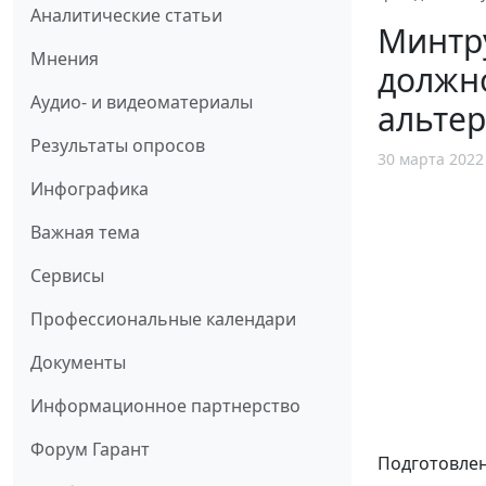
Аналитические статьи
Минтру
Мнения
должно
Аудио- и видеоматериалы
альте
Результаты опросов
30 марта 2022
Инфографика
Важная тема
Сервисы
Профессиональные календари
Документы
Информационное партнерство
Форум Гарант
Подготовлен