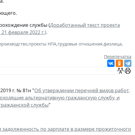
а.
ующего.
прохождение службы (
Доработанный текст проекта
1 февраля 2022 г.)
.
производство
,
проекты НПА
,
трудовые отношения
,
физлица
,
Перепечатка
019 г. № 81н "
Об утверждении перечней видов работ,
роходящие альтернативную гражданскую службу, и
 гражданской службы
"
я задолженность по зарплате в размере прожиточного