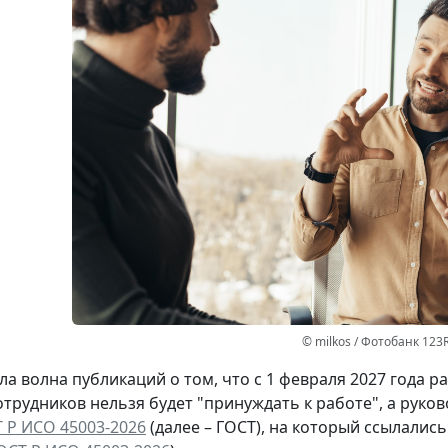
© milkos / Фотобанк 123
а волна публикаций о том, что с 1 февраля 2027 года 
отрудников нельзя будет "принуждать к работе", а руко
 Р ИСО 45003-2026
(далее – ГОСТ), на который ссылалис