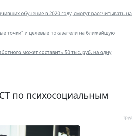
ивших обучение в 2020 году, смогут рассчитывать на
вые точки" и целевые показатели на ближайшую
ботного может составить 50 тыс. руб. на одну
ГОСТ по психосоциальным
Труд