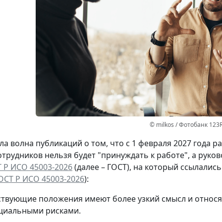
© milkos / Фотобанк 123
а волна публикаций о том, что с 1 февраля 2027 года 
отрудников нельзя будет "принуждать к работе", а руко
 Р ИСО 45003-2026
(далее – ГОСТ), на который ссылалис
ОСТ Р ИСО 45003-2026
):
ствующие положения имеют более узкий смысл и относя
циальными рисками.