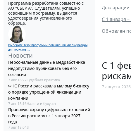
Программа разработана совместно с
Декларации 
АО ''СБЕР А". Слушателям, успешно
освоившим программу, выдаются
удостоверения установленного
С 1 января 
образца.
Обновлен п
Выберите тему программы повышения квалификации
для юристов ...
Новости
Персональные данные медработника
С 1 фе
недопустимо публиковать без его
рискам
согласия
7 авг 18:27
Судебная практика
ФНС России рассказала малому бизнесу
7 августа 2026
о порядке упрощенной ликвидации
компании
7 авг 18:16
Налоги и бухучет
Правовую охрану цифровых технологий
в России расширят с 1 января 2027
года
7 авг 18:04
IT