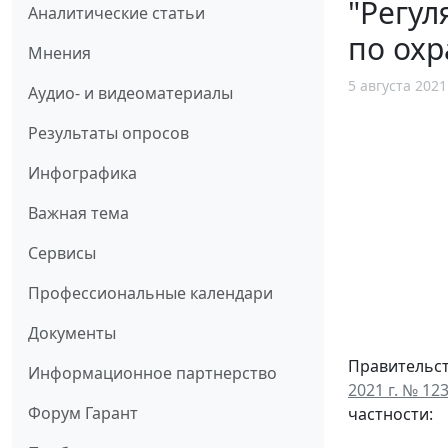
"Регул
Аналитические статьи
по охр
Мнения
5 августа 2021
Аудио- и видеоматериалы
Результаты опросов
Инфографика
Важная тема
Сервисы
Профессиональные календари
Документы
Правительст
Информационное партнерство
2021 г. № 12
Форум Гарант
частности: