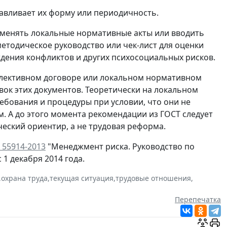
навливает их форму или периодичность.
т менять локальные нормативные акты или вводить
етодическое руководство или чек-лист для оценки
дения конфликтов и других психосоциальных рисков.
оллективном договоре или локальном нормативном
вок этих документов. Теоретически на локальном
ебования и процедуры при условии, что они не
. А до этого момента рекомендации из ГОСТ следует
еский ориентир, а не трудовая реформа.
 55914-2013
"Менеджмент риска. Руководство по
1 декабря 2014 года.
,
охрана труда
,
текущая ситуация
,
трудовые отношения
,
Перепечатка