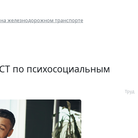
в на железнодорожном транспорте
ГОСТ по психосоциальным
Труд