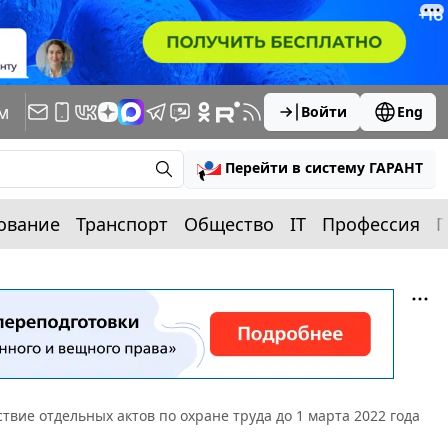
м
Войти
Eng
Перейти в систему ГАРАНТ
ование
Транспорт
Общество
IT
Профессия
П
твие отдельных актов по охране труда до 1 марта 2022 года