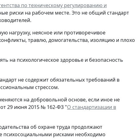
ентства по техническому регулированию и
ные риски на рабочем месте. Это не общий стандарт
ководителей.
ную нагрузку, неясное или противоречивое
конфликты, травлю, домогательства, изоляцию и плохо
иять на психологическое здоровье и безопасность
тандарт не содержит обязательных требований в
ессиональным стрессом.
еняются на добровольной основе, если иное не
от 29 июня 2015 № 162-ФЗ "
О стандартизации в
одательства об охране труда продолжают
ение психосоциальными рисками необходимо