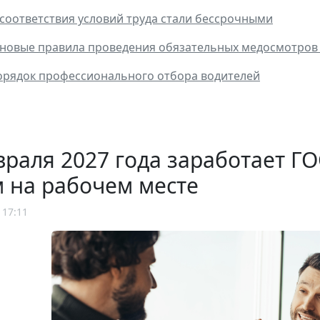
соответствия условий труда стали бессрочными
– новые правила проведения обязательных медосмотро
орядок профессионального отбора водителей
враля 2027 года заработает 
 на рабочем месте
 17:11