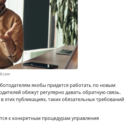
RF.com
работодателям якобы придется работать по новым
водителей обяжут регулярно давать обратную связь.
ь в этих публикациях, таких обязательных требований
тся к конкретным процедурам управления