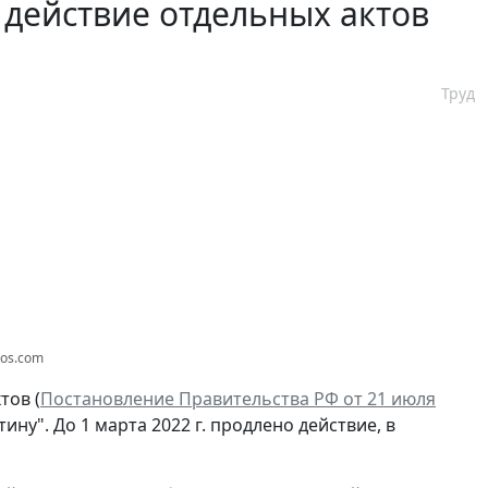
 действие отдельных актов
а
Труд
tos.com
тов (
Постановление Правительства РФ от 21 июля
ну". До 1 марта 2022 г. продлено действие, в