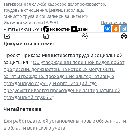
Теги:
военная служба
,
кадровое делопроизводство
,
трудовые отношения
,
физлица
,
юрлица
,
Министр труда и социальной защиты РФ
Источник:
Система ГАРАНТ
Перепечатка
Читать ГАРАНТ.РУ в
Новости
и
Дзен
Документы по теме:
Проект Приказа Министерства труда и социальной
защиты РФ "
Об утверждении перечней видов работ,
профессий, должностей, на которых могут быть
заняты граждане, проходящие альтернативную
гражданскую службу, и организаций, где
предусматривается прохождение альтернативной
гражданской службы
"
Читайте также:
Для работодателей установлены новые обязанности
в области воинского учета