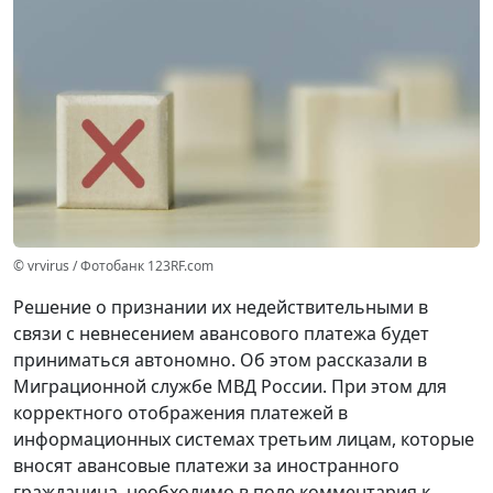
© vrvirus / Фотобанк 123RF.com
Решение о признании их недействительными в
связи с невнесением авансового платежа будет
приниматься автономно. Об этом рассказали в
Миграционной службе МВД России. При этом для
корректного отображения платежей в
информационных системах третьим лицам, которые
вносят авансовые платежи за иностранного
гражданина, необходимо в поле комментария к