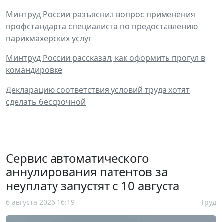
Минтруд России разъяснил вопрос применения
профстандарта специалиста по предоставлению
парикмахерских услуг
Минтруд России рассказал, как оформить прогул в
командировке
Декларацию соответствия условий труда хотят
сделать бессрочной
Сервис автоматического
аннулирования патентов за
неуплату запустят с 10 августа
6 августа 2026 16:19
Труд