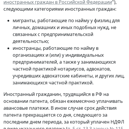
иностранных граждан в Российской Федерации
"),
следующими категориями иностранных граждан:
мигранты, работающие по найму у физлиц для
личных, домашних и иных подобных нужд, не
связанных с предпринимательской
деятельностью;
иностранцы, работающие по найму в
организациях и (или) у индивидуальных
предпринимателей, а также у занимающихся
частной практикой нотариусов, адвокатов,
учредивших адвокатские кабинеты, и других лиц,
занимающихся частной практикой.
Иностранный гражданин, трудящийся в РФ на
основании патента, обязан ежемесячно уплачивать
авансовые платежи. В ином случае срок действия
патента прекращается со дня, следующего за
последним днем периода, за который уплачен НДФЛ
в виде указанного платежа (
п. 5 ст. 13.3 закона № 115-