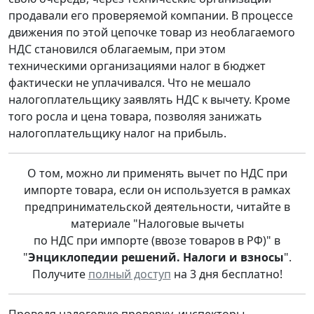
продавали его проверяемой компании. В процессе
движения по этой цепочке товар из необлагаемого
НДС становился облагаемым, при этом
техническими организациями налог в бюджет
фактически не уплачивался. Что не мешало
налогоплательщику заявлять НДС к вычету. Кроме
того росла и цена товара, позволяя занижать
налогоплательщику налог на прибыль.
О том, можно ли применять вычет по НДС при
импорте товара, если он используется в рамках
предпринимательской деятельности, читайте в
материале "Налоговые вычеты
по НДС при импорте (ввозе товаров в РФ)" в
"
Энциклопедии решений. Налоги и взносы
".
Получите
полный доступ
на 3 дня бесплатно!
Проведя налоговую проверку, инспекторы