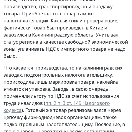
производство, транспортировку, но и продажу
товара. Приобретал этот товар сам же
налогоплательщик. Как выяснили проверяющие,
фактически товар был произведен в Китае и
завозился в Калининградскую область. Учитывая
статус региона в качестве свободной экономической
зоны, уплачивать НДС с импортного товара не надо
было.
Что касается производства, то на калининградских
заводах, подконтрольных налогоплательщику,
происходила лишь маркировка товара, наклейка
этикеток и упаковка. Заводы, в свою очередь,
применяли льготу по НДС за счет использования
труда инвалидов (
пп. 2 п. 3 ст. 149 Налогового
кодекса
). Готовый же товар реализовывался через
цепочку фирм-однодневок организациям, также
подконтрольным налогоплательщику. Последние, в
свою очередь, через технические организации