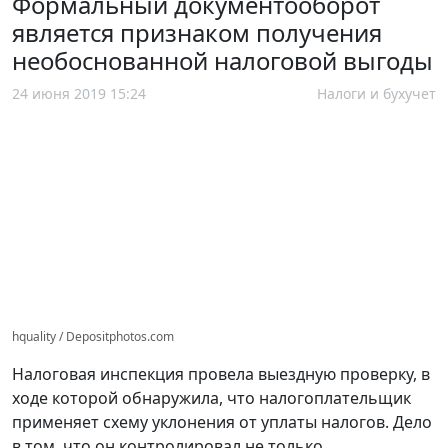
Формальный документооборот
является признаком получения
необоснованной налоговой выгоды
24 июня 2019 15:24
Налоги и бухучет
hquality / Depositphotos.com
Налоговая инспекция провела выездную проверку, в
ходе которой обнаружила, что налогоплательщик
применяет схему уклонения от уплаты налогов. Дело
в том, что он контролировал не только