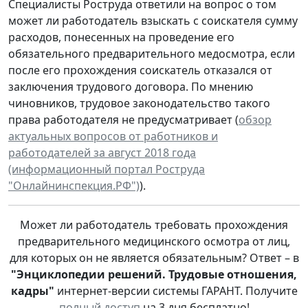
Специалисты Роструда ответили на вопрос о том
может ли работодатель взыскать с соискателя сумму
расходов, понесенных на проведение его
обязательного предварительного медосмотра, если
после его прохождения соискатель отказался от
заключения трудового договора. По мнению
чиновников, трудовое законодательство такого
права работодателя не предусматривает (
обзор
актуальных вопросов от работников и
работодателей за август 2018 года
(информационный портал Роструда
"Онлайнинспекция.РФ")
).
Может ли работодатель требовать прохождения
предварительного медицинского осмотра от лиц,
для которых он не является обязательным? Ответ – в
"Энциклопедии решений. Трудовые отношения,
кадры"
интернет-версии системы ГАРАНТ. Получите
полный доступ
на 3 дня бесплатно!