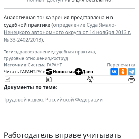
Аналогичная точка зрения представлена и в
судебной практике (
определение Суда Ямало-
Ненецкого автономного округа от 14 ноября 2013 г.
№ 33-2402/2013
).
Теги:
здравоохранение
,
судебная практика
,
трудовые отношения
,
Роструд
Источник:
Система ГАРАНТ
Перепечатка
Читать ГАРАНТ.РУ в
Новости
и
Дзен
Документы по теме:
Трудовой кодекс Российской Федерации
Работодатель вправе учитывать