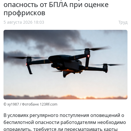
опасность от БПЛА при оценке
профрисков
5 августа 2026 18:03
Труд
© xy1987 / Фотобанк 123RF.com
В условиях регулярного поступления оповещений о
беспилотной опасности работодателям необходимо
определить, требуется ли пересматривать карты